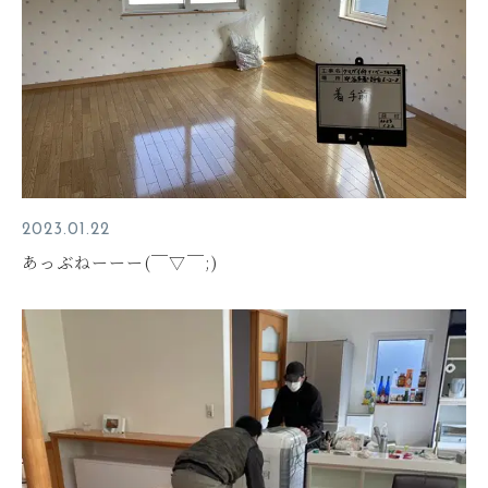
2023.01.22
あっぶねーーー(￣▽￣;)