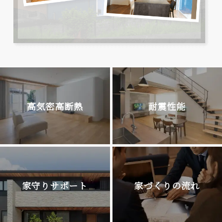
高気密高断熱
耐震性能
家守りサポート
家づくりの流れ