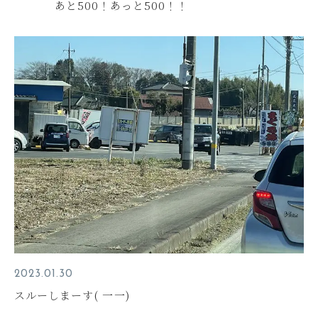
あと500！あっと500！！
2023.01.30
スルーしまーす( 一一)