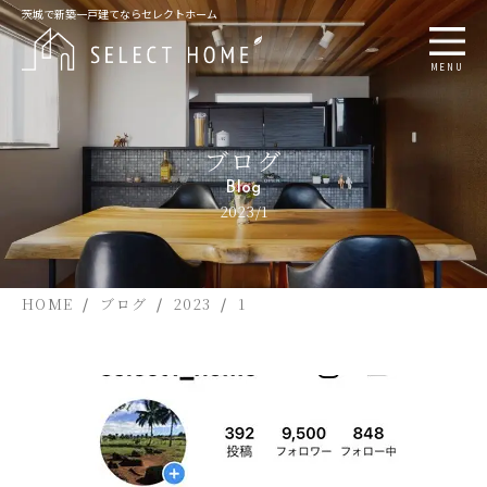
茨城で新築一戸建てならセレクトホーム
MENU
ブログ
Blog
2023/1
HOME
ブログ
2023
1