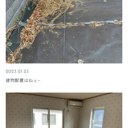
2023.01.23
建物配置はねぇ~