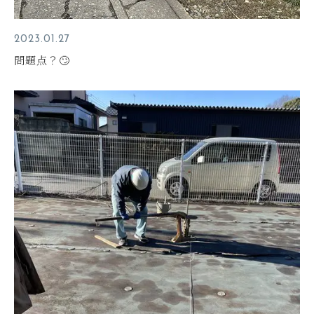
2023.01.27
問題点？🙄