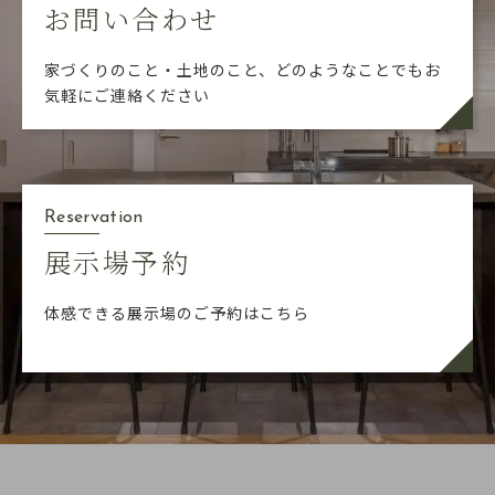
お問い合わせ
家づくりのこと・土地のこと、どのようなことでも
お
気軽にご連絡ください
Reservation
展示場予約
体感できる展示場のご予約はこちら