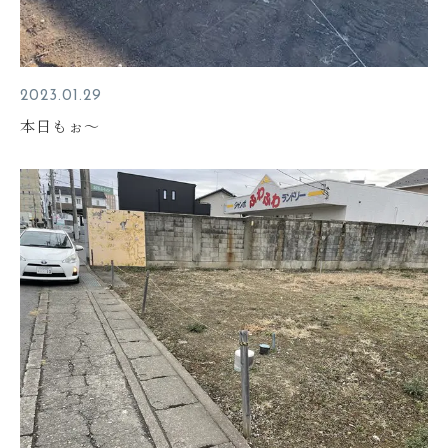
2023.01.29
本日もぉ～