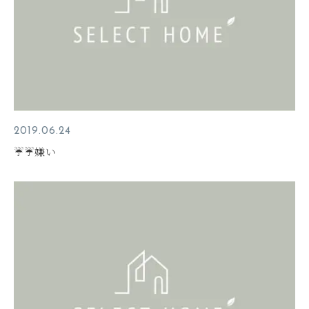
2019.06.24
☔☔嫌い