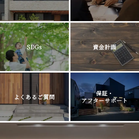
SDGs
資金計画
保証・
よくあるご質問
アフターサポート