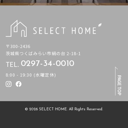
〒300-2436
茨城県つくばみらい市絹の台 2-18-1
TEL.
0297-34-0010
8:00 - 19:30 (水曜定休)
PAGE TOP
© 2026 SELECT HOME. All Rights Reserved.