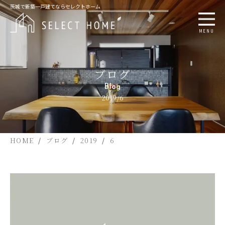
茨城で新築一戸建てならセレクトホーム
MENU
ブログ
Blog
2019/6
HOME
ブログ
2019
6