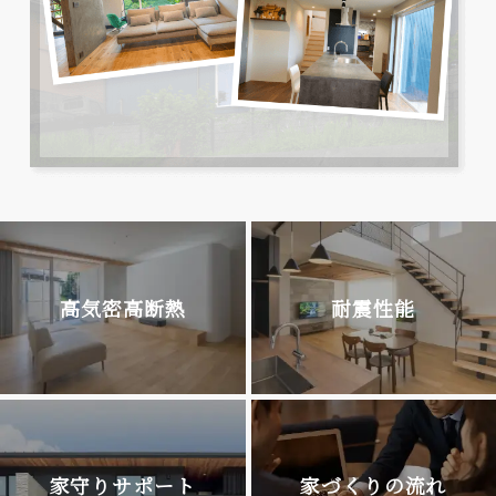
高気密高断熱
耐震性能
家守りサポート
家づくりの流れ