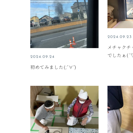
2024.09.23
メチャクチ
でしたぁ(´
2024.09.24
初めてみました(;’∀’)