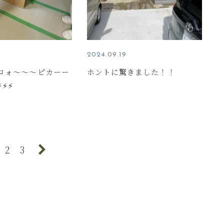
2024.09.19
ロォ～～～ピカーー
ホントに驚きました！！
⚡⚡
2
3