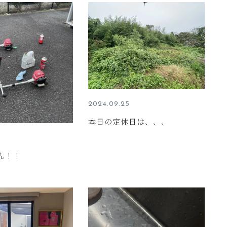
2024.09.25
本日の定休日は、、、
ん！！