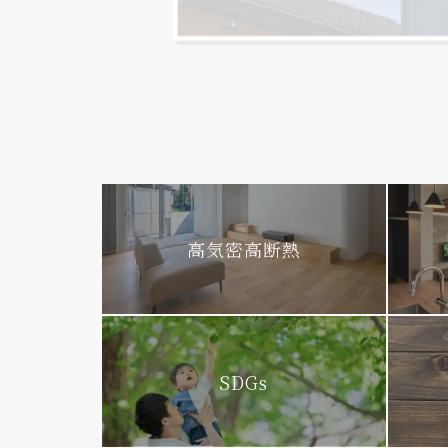
高気密高断熱
SDGs