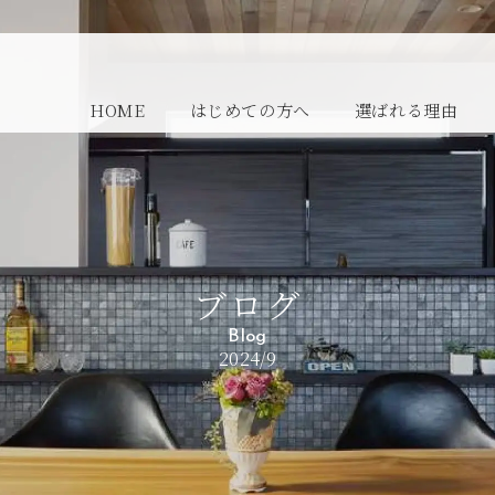
HOME
はじめての方へ
選ばれる理由
ブログ
Blog
2024/9