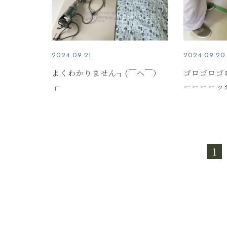
2024.09.21
2024.09.20
よくわかりません┐(￣ヘ￣）
ゴロゴロゴ
┌
ーーーーッ⚡
1