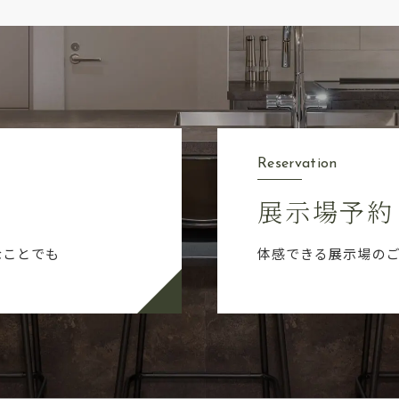
Reservation
展示場予約
なことでも
体感できる展示場の