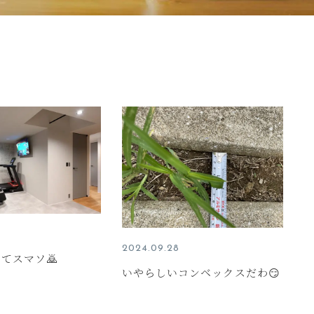
2024.09.28
てスマソ🙇
いやらしいコンベックスだわ😏