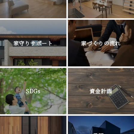
家守りサポート
家づくりの流れ
SDGs
資金計画