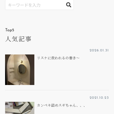
Top5
人気記事
2026.01.31
リスケに救われるの巻き～
2021.10.23
カンペキ詰めスギちゃん、、、