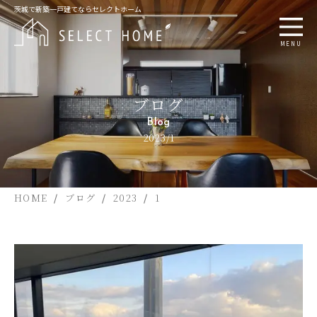
茨城で新築一戸建てならセレクトホーム
MENU
ブログ
Blog
2023/1
HOME
ブログ
2023
1