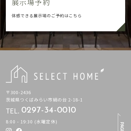
展示場予約
体感できる展示場のご予約はこちら
〒300-2436
茨城県つくばみらい市絹の台 2-18-1
TEL.
0297-34-0010
8:00 - 19:30 (水曜定休)