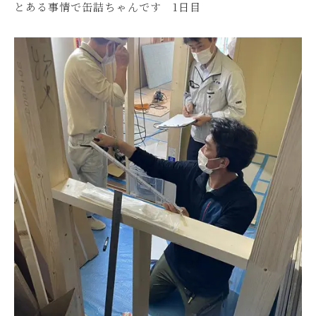
とある事情で缶詰ちゃんです 1日目