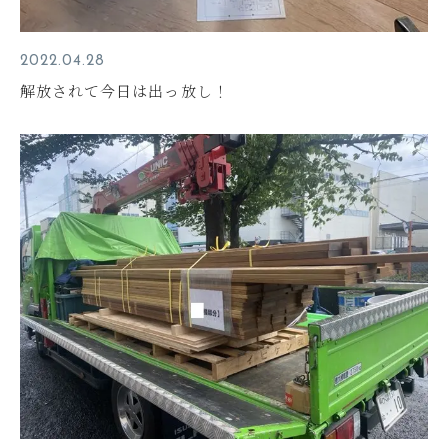
2022.04.28
解放されて今日は出っ放し！