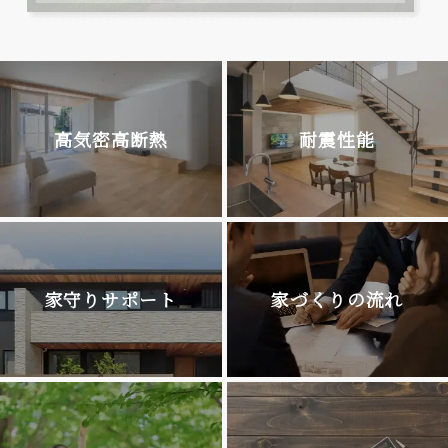
高気密高断熱
耐震性能
家守りサポート
家づくりの流れ