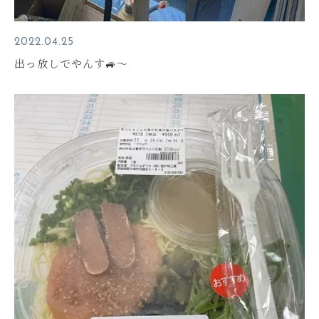
2022.04.25
出っ放しでやんす🚙～