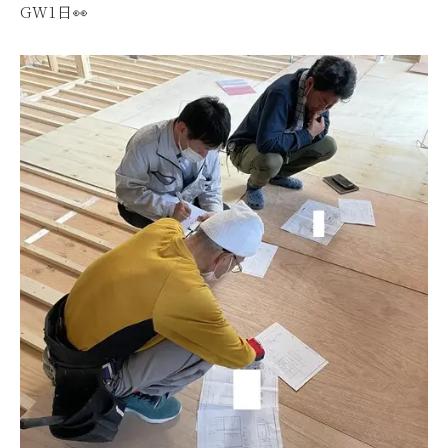
GW1日👀