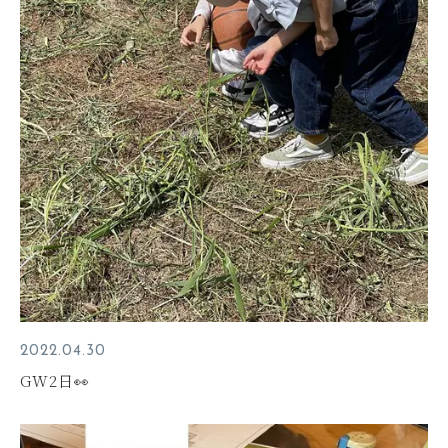
2022.04.30
GW2日👀