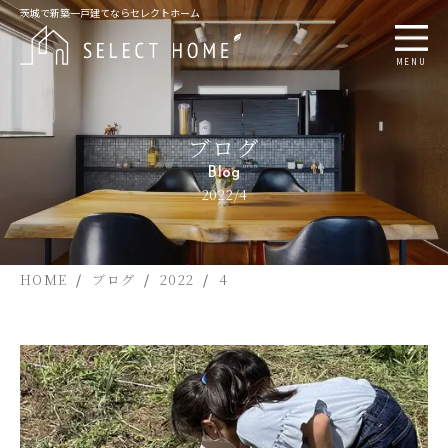
茨城で新築一戸建てならセレクトホーム
MENU
ブログ
Blog
2022/4
HOME
ブログ
2022
4