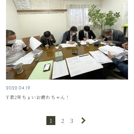
2022.04.19
Y君2年ちょいお疲れちゃん！
1
2
3