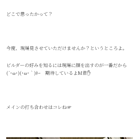
どこで思ったかって？
今度、現場見させていただけませんか？というところよ。
ビルダーの好みを知るには現場に顔を出すのが一番だから
(´･ω･)(･ω･｀)ﾈｰ 期待しているよM君✋
メインの打ち合わせはコレね☞