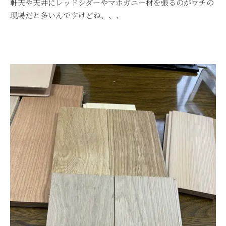
軒天や天井にレッドシダーやマホガニー材を張るのがウチの
現場だと多いんですけどね、、、