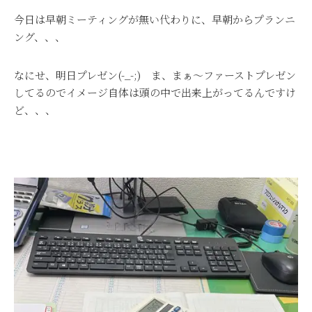
今日は早朝ミーティングが無い代わりに、早朝からプランニ
ング、、、
なにせ、明日プレゼン(-_-;) ま、まぁ～ファーストプレゼン
してるのでイメージ自体は頭の中で出来上がってるんですけ
ど、、、