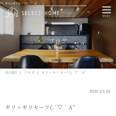
ギリッギリセーフ(;´▽｀A“
MENU
ブログ
Blog
HOME
ブログ
ギリッギリセーフ(;´▽｀A“
2021.03.26
ギリッギリセーフ(;´▽｀A“