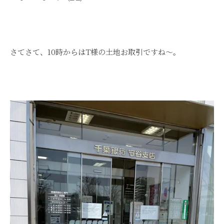
さてさて、10時からはT様の土地お取引ですね～。