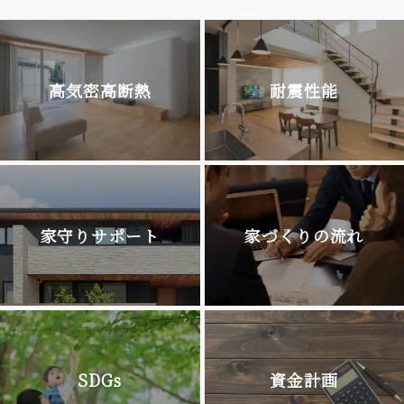
高気密高断熱
耐震性能
家守りサポート
家づくりの流れ
SDGs
資金計画