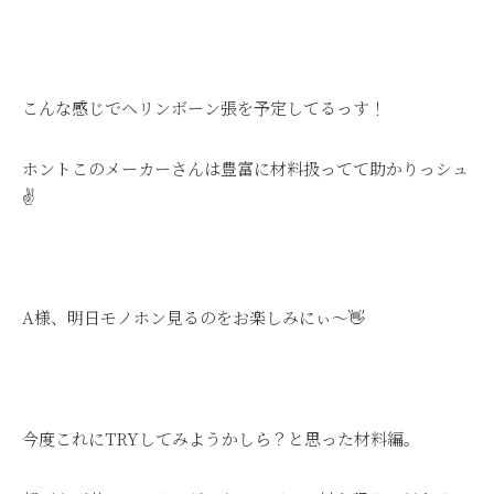
こんな感じでヘリンボーン張を予定してるっす！
ホントこのメーカーさんは豊富に材料扱ってて助かりっシュ
✌
A様、明日モノホン見るのをお楽しみにぃ～👋
今度これにTRYしてみようかしら？と思った材料編。