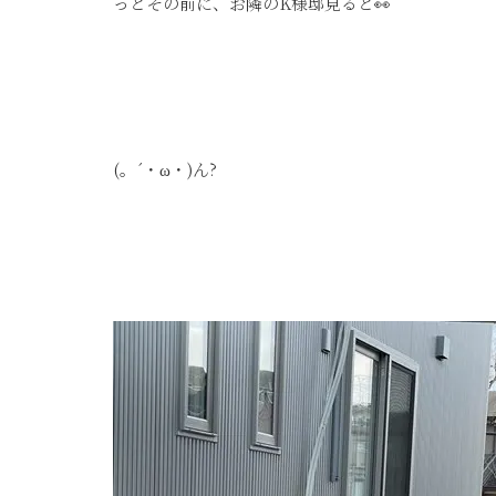
っとその前に、お隣のK様邸見ると👀
(。´・ω・)ん?