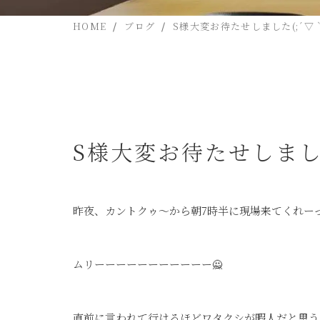
HOME
ブログ
S様大変お待たせしました(;´▽｀
S様大変お待たせしました
昨夜、カントクゥ～から朝7時半に現場来てくれー
ムリーーーーーーーーーーー🙅
直前に言われて行けるほどワタクシが暇人だと思う