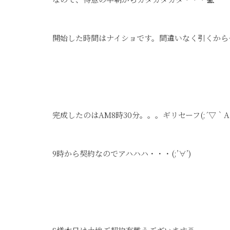
開始した時間はナイショです。間違いなく引くからー
完成したのはAM8時30分。。。ギリセーフ(;´▽｀A
9時から契約なのでアハハハ・・・(;’∀’)