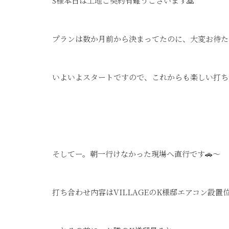
S様本日は土地ご契約有難うございます🙇
プランは数か月前から決まってたのに、大変お待た
そしてー。朝一行けなかった現場へ直行です🚗～
打ち合わせ内容はVILLAGEのK様邸エアコン設置