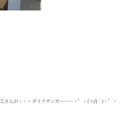
工さんが・・・ダイクサンガーーー
・゜・(つД｀)・゜・