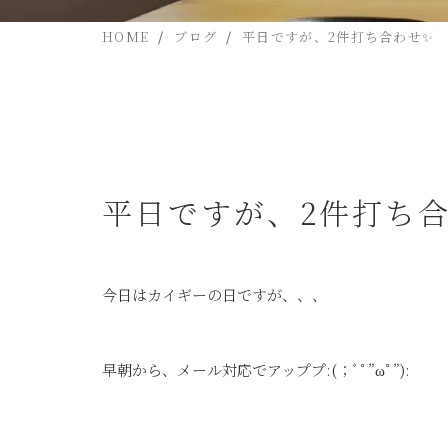
HOME
ブログ
平日ですが、2件打ち合わせ✨
平日ですが、2件打ち
今日はカイギーの日ですが、、、
早朝から、メール対応でアッププ:(；ﾞﾟ”ωﾟ”):