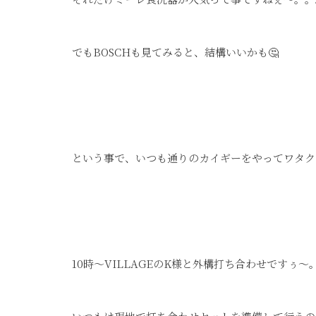
でもBOSCHも見てみると、結構いいかも🤔
という事で、いつも通りのカイギーをやってワタク
10時～VILLAGEのK様と外構打ち合わせですぅ～