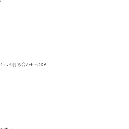
シは即打ち合わせへGO!
。