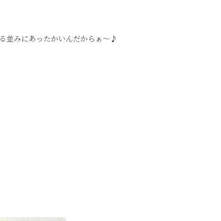
る並みにあったかいんだからぁ～♪