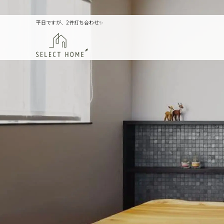
平日ですが、2件打ち合わせ✨