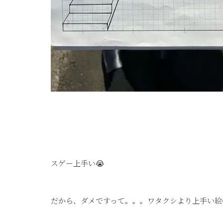
スゲー上手い😭
だから、ダメですって。。。ワタクシより上手い絵