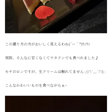
この撮り方の方がおいしく見えるわね(´ー｀*)ｳﾝｳﾝ
実際、そんなに甘くなくてワタクシでも食べれました♪
モチのロンですが、生クリームは触れてません:;(∩´﹏`∩);:
こんなかわいいものを食べながらぁ~