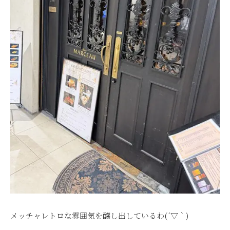
メッチャレトロな雰囲気を醸し出しているわ(´▽｀)