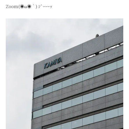
Zoom(◉ω◉｀) ｼﾞｰｰｰｯ