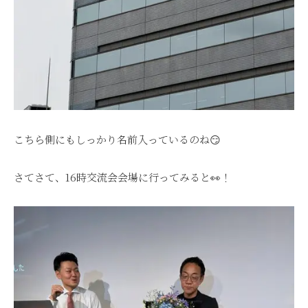
こちら側にもしっかり名前入っているのね😏
さてさて、16時交流会会場に行ってみると👀！