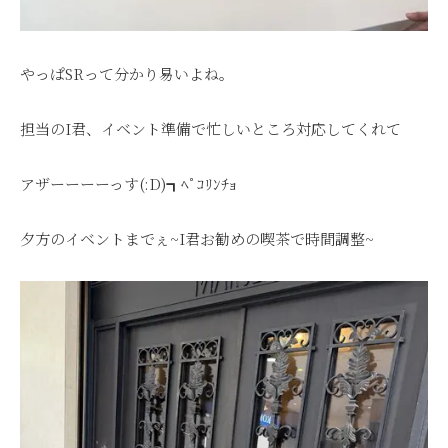
やっぱSRって分かり易いよね。
担当のI君、イベント準備で忙しいところ対応してくれて
アザーーーーっす(:D)┓ﾍﾟｺﾘﾝﾁｮ
夕方のイベントまでぇ~I君お勧めの喫茶で時間調整~