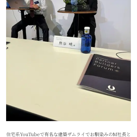
住宅系YouTubeで有名な建築ザムライでお馴染みのM社長と