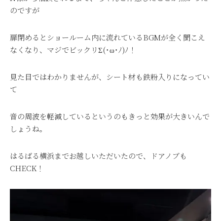
のですが
扉閉めるとショールーム内に流れているBGMが全く聞こえ
なくなり、マジでビックリΣ(･ω･ﾉ)ﾉ！
見た目ではわかりませんが、シート材も鉄粉入りになってい
て
音の周波を軽減しているというのもきっと効果が大きいんで
しょうね。
はるばる横浜までお越しいただいたので、ドアノブも
CHECK！