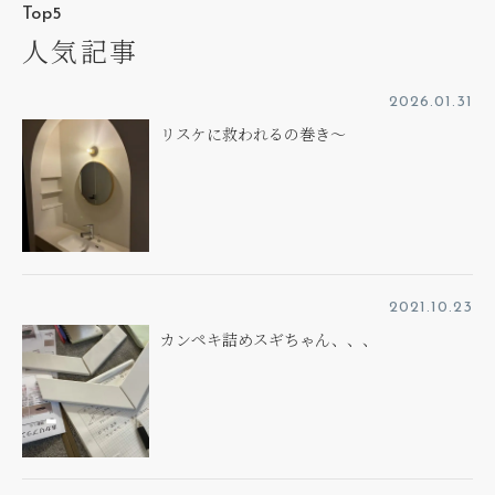
Top5
人気記事
2026.01.31
リスケに救われるの巻き～
2021.10.23
カンペキ詰めスギちゃん、、、