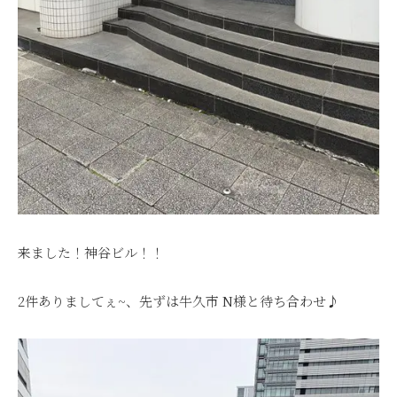
来ました！神谷ビル！！
2件ありましてぇ~、先ずは牛久市 N様と待ち合わせ♪