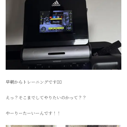
早朝からトレーニングです🏋️‍♂️
えっ？そこまでしてやりたいのかって？？
やーりーたーいーんです！！