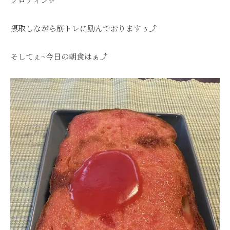
摂取しながら筋トレに励んでおりますぅ⤴
そしてぇ~今日の朝食はぁ⤴