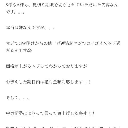
S様もA様も、見積り期限を切らさせていただいた内容なん
です。。。
本当は嫌なんですが、、、
マジでGW明けからの値上げ連絡がマジでゴイゴイスゥ⤴過
ぎるんです😱
価格が上がるぅ⤴ってわかっておりますが
お伝えした期日内は絶対金額対応します！！
そして、、、
中東情勢によりって言って値上げした各社！！