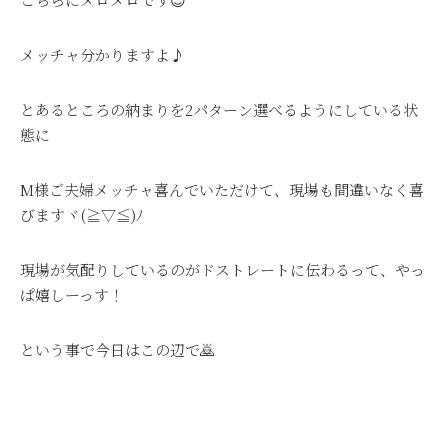
メッチャ分かりますよ♪
とあるところの納まりを2パターン選べるようにしている状
態に
M様ご夫婦メッチャ喜んでいただけて、現場も間違いなく喜
びますヾ(≧▽≦)ﾉ
現場が気配りしているのがドストレートに伝わるって、やっ
ぱ嬉しーっす！
という事で今日はこの辺で🙇