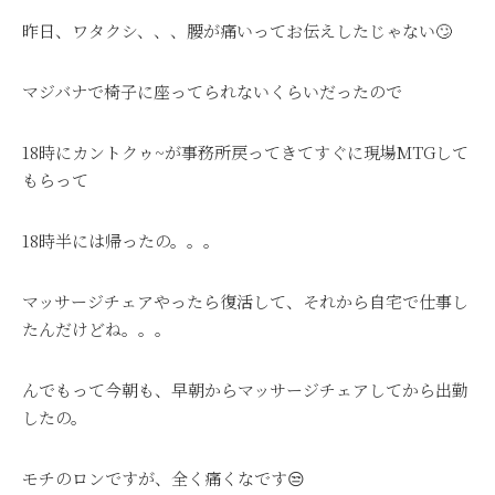
昨日、ワタクシ、、、腰が痛いってお伝えしたじゃない🙄
マジバナで椅子に座ってられないくらいだったので
18時にカントクゥ~が事務所戻ってきてすぐに現場MTGして
もらって
18時半には帰ったの。。。
マッサージチェアやったら復活して、それから自宅で仕事し
たんだけどね。。。
んでもって今朝も、早朝からマッサージチェアしてから出勤
したの。
モチのロンですが、全く痛くなです😒