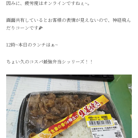
因みに、疲労度はオンラインですねぇ~。
画面共有しているとお客様の表情が見えないので、神経飛ん
だりコーンです🌽
12時~本日のランチはぁ~
ちょい久のコスパ最強弁当シッリーズ！！