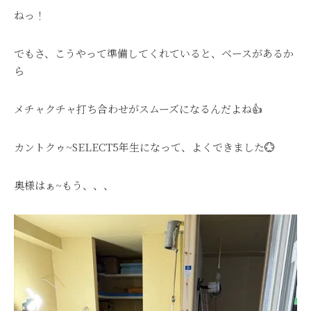
ねっ！
でもさ、こうやって準備してくれていると、ベースがあるか
ら
メチャクチャ打ち合わせがスムーズになるんだよね👍
カントクゥ~SELECT5年生になって、よくできました💮
奥様はぁ~もう、、、