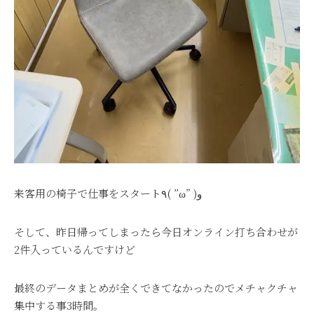
来客用の椅子で仕事をスタート٩( ”ω” )و
そして、昨日帰ってしまったら今日オンライン打ち合わせが
2件入っているんですけど
最終のデータまとめが全くできてなかったのでメチャクチャ
集中する事3時間。