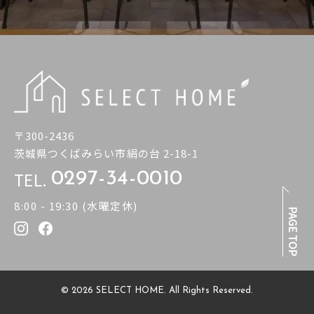
〒300-2436
茨城県つくばみらい市絹の台 2-18-1
TEL.
0297-34-0010
8:00 - 19:30 (水曜定休)
PAGE TOP
© 2026 SELECT HOME. All Rights Reserved.