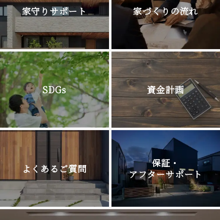
家守りサポート
家づくりの流れ
SDGs
資金計画
保証・
よくあるご質問
アフターサポート