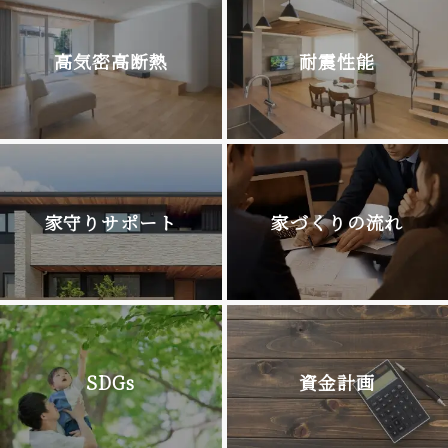
高気密高断熱
耐震性能
家守りサポート
家づくりの流れ
SDGs
資金計画