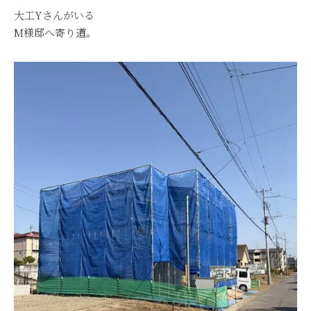
大工Yさんがいる
M様邸へ寄り道。