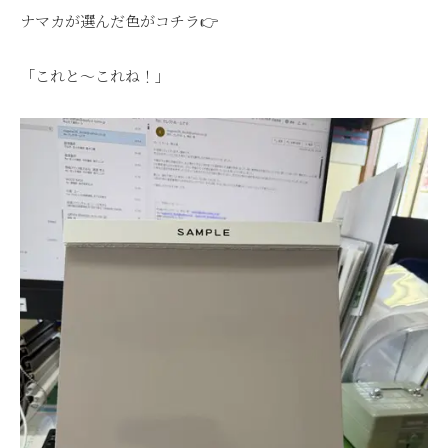
ナマカが選んだ色がコチラ👉
「これと〜これね！」