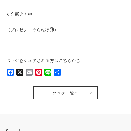
もう寝ます💤
（プレゼン…やらねば😇）
ページをシェアされる方はこちらから
Facebook
X
Email
Pinterest
Line
共
有
ブログ一覧へ