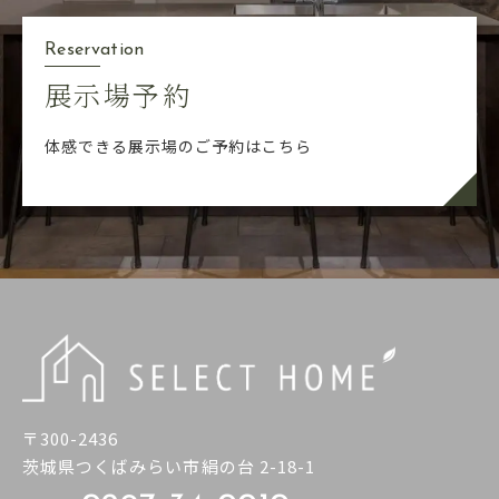
Reservation
展示場予約
体感できる展示場のご予約はこちら
〒300-2436
茨城県つくばみらい市絹の台 2-18-1