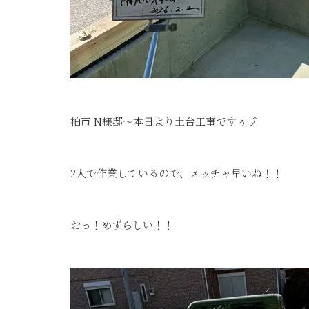
柏市 N様邸～本日より土台工事ですぅ⤴
2人で作業しているので、メッチャ早いね！！
おっ！めずらしい！！