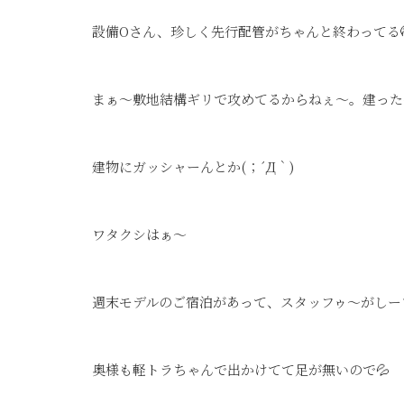
設備Oさん、珍しく先行配管がちゃんと終わってる
まぁ～敷地結構ギリで攻めてるからねぇ～。建った
建物にガッシャーんとか(；´Д｀)
ワタクシはぁ～
週末モデルのご宿泊があって、スタッフゥ～がしー
奥様も軽トラちゃんで出かけてて足が無いので💦