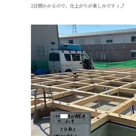
2日間かかるので、仕上がりが楽しみですぅ⤴