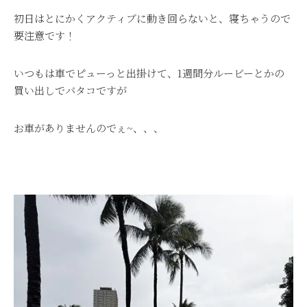
初日はとにかくアクティブに動き回らないと、寝ちゃうので
要注意です！
いつもは車でピューっと出掛けて、1週間分ルービーとかの
買い出しでバタコですが
お車がありませんのでぇ~、、、