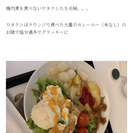
機内食を食べないワタクシたち夫婦。。。
ワタクシはラウンジで食べた大量のカレールー（米なし）の
お陰で塩分過多でグラッキーに