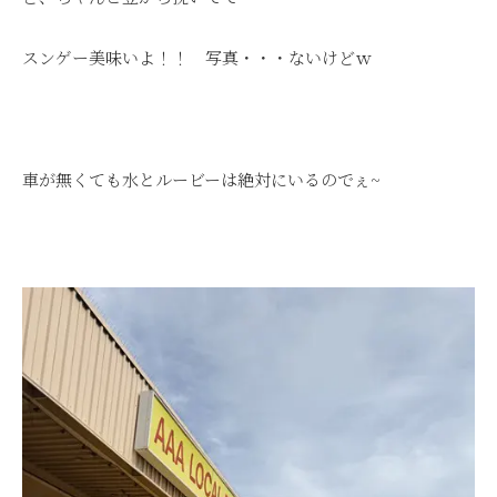
スンゲー美味いよ！！ 写真・・・ないけどｗ
車が無くても水とルービーは絶対にいるのでぇ~