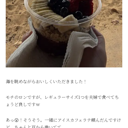
海を眺めながらおいしくいただきました！
モチのロンですが、レギュラーサイズ1つを夫婦で食べてち
ょうど良しですｗ
あっ😮！そうそう。一緒にアイスカフェラテ頼んだんですけ
ど、ちゃんと豆から挽いてて