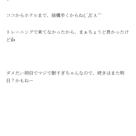
ココからホテルまで、結構歩くからね(;´Д`A “`
トレーニングで来てなかったから、まぁちょうど良かったけ
ど👍
ダメだ―――、初日でマジで眠すぎちゃんなので、続きはまた明
日？かもねー