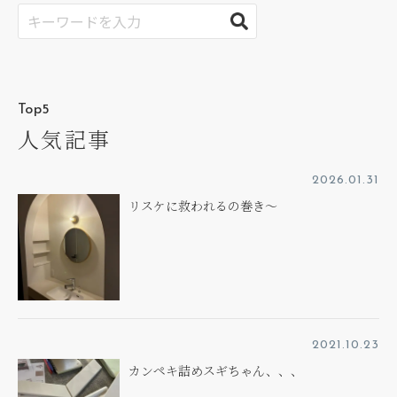
Top5
人気記事
2026.01.31
リスケに救われるの巻き～
2021.10.23
カンペキ詰めスギちゃん、、、