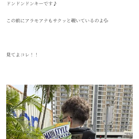
ドンドンドンキーです♪
この前にアラモアナもサクッと覗いているのよ💦
見てよコレ！！