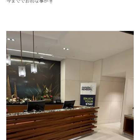
今まででお初な事が☝