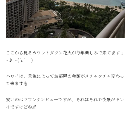
ここから見るカウントダウン花火が毎年楽しみで来てますぅ
~♪～(´ε｀ )
ハワイは、景色によってお部屋の金額がメチャクチャ変わっ
て来ます☝
安いのはマウンテンビューですが、それはそれで夜景がキレ
イですけどね🌌