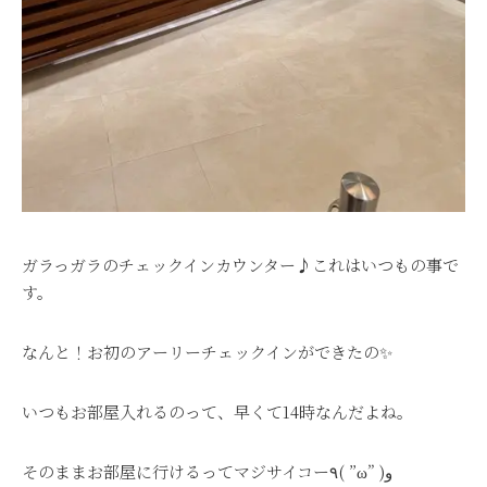
ガラっガラのチェックインカウンター♪これはいつもの事で
す。
なんと！お初のアーリーチェックインができたの✨
いつもお部屋入れるのって、早くて14時なんだよね。
そのままお部屋に行けるってマジサイコー٩( ”ω” )و