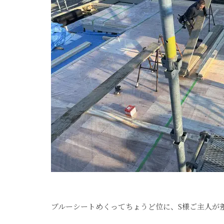
ブルーシートめくってちょうど位に、S様ご主人が