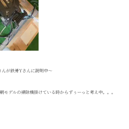
さんが鉄骨Yさんに説明中～
朝モデルの掃除機掛けている時からずぅーっと考え中。。。