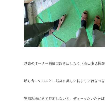
過去のオーナー様邸の話を出したり（流山市 A様邸や
話し合っていると、最高に美しい納まりに行きつき
実際現場にきて参加しないと、ぜぇーったい浮かばないわ