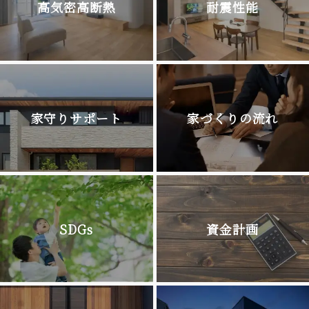
高気密高断熱
耐震性能
家守りサポート
家づくりの流れ
SDGs
資金計画