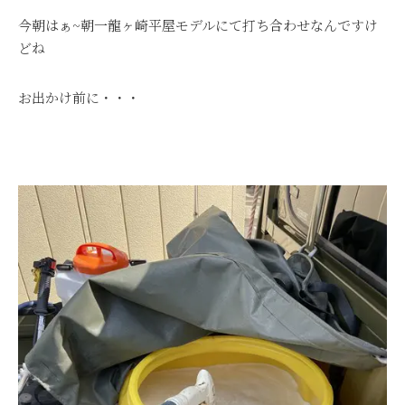
今朝はぁ~朝一龍ヶ崎平屋モデルにて打ち合わせなんですけ
どね
お出かけ前に・・・