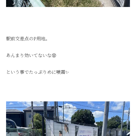
駅前交差点のP用地。
あんまり効いてないな😵
という事でたっぷりめに噴霧✨