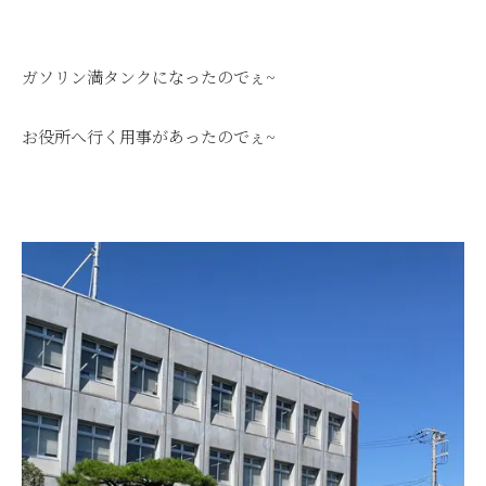
ガソリン満タンクになったのでぇ~
お役所へ行く用事があったのでぇ~