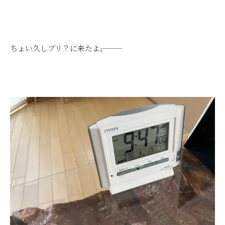
ちょい久しブリ？に来たよ―――。