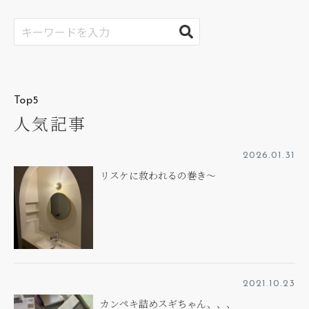
Top5
人気記事
2026.01.31
リスケに救われるの巻き～
2021.10.23
カンペキ詰めスギちゃん、、、