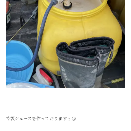
特製ジュースを作っておりますぅ😏