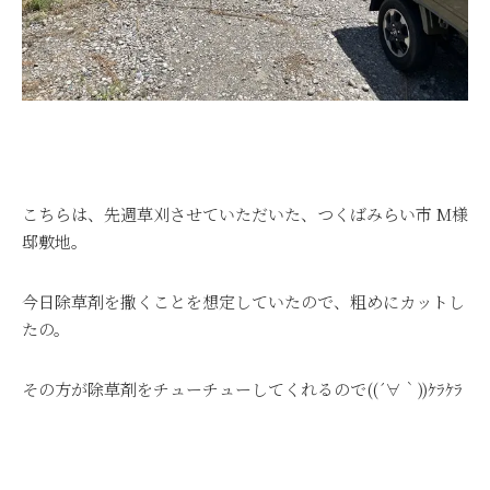
こちらは、先週草刈させていただいた、つくばみらい市 M様
邸敷地。
今日除草剤を撒くことを想定していたので、粗めにカットし
たの。
その方が除草剤をチューチューしてくれるので((´∀｀))ｹﾗｹﾗ