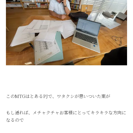
このMTGはとあるPJで、ワタクシが思いついた案が
もし通れば、メチャクチャお客様にとってキラキラな方向に
なるので