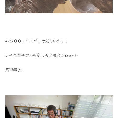
47分００ってスゴ！今気付いた！！
コチラのモデルも変わらず快適よねぇ~✨
築13年よ！