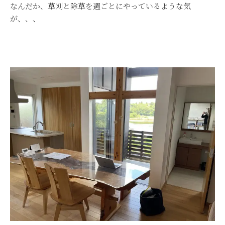
なんだか、草刈と除草を週ごとにやっているような気
が、、、