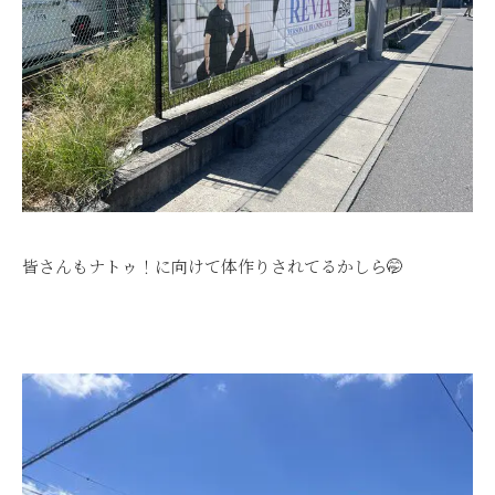
皆さんもナトゥ！に向けて体作りされてるかしら🤭