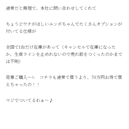
通常だと無理で、本社に問い合わせしてくれて
ちょうどウチがほしいユンボちゃんでたくさんオプションが
付いてる仕様が
全国で1台だけ在庫があって（キャンセルで在庫になった
か、生産ラインを止めれないので売れ筋をつくったのかまで
は不明）
見事ご購入～✨ コチラも通常で買うより、70万円お得で買
えちゃったの！！
マジでついてるわぁ～♪