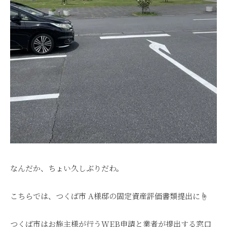
なんだか、ちょい久しぶりだわ。
こちらでは、つくば市 A様邸の固定資産評価書類提出に☝
つくば市はお施主様が行うWEB申請と業者が提出する窓口