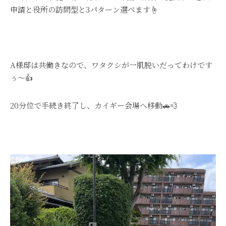
申請と役所の訪問型と3パターン選べます☝
A様邸は共働きなので、ワタクシが一肌脱いだってわけです
ぅ～👍
20分位で手続き終了し、カイギー会場へ移動🚗💨