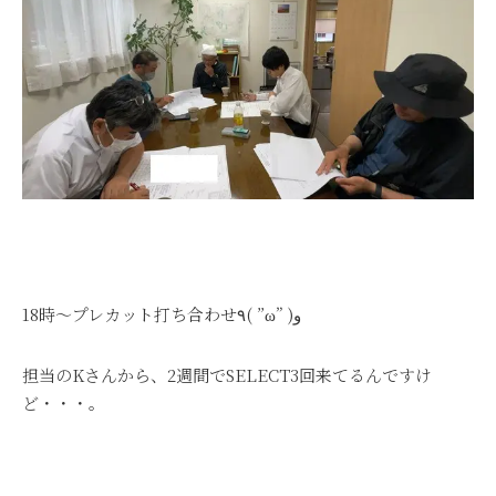
18時～プレカット打ち合わせ٩( ”ω” )و
担当のKさんから、2週間でSELECT3回来てるんですけ
ど・・・。