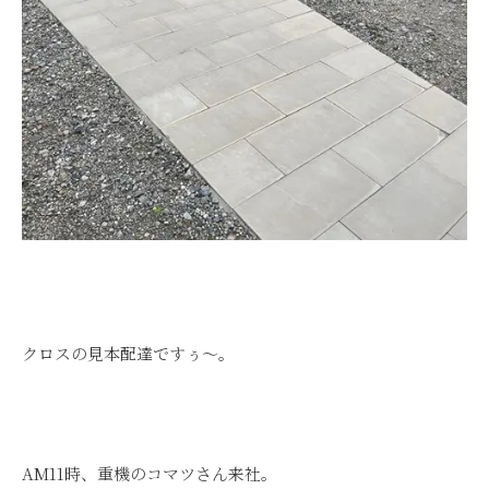
クロスの見本配達ですぅ～。
AM11時、重機のコマツさん来社。