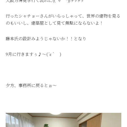
大阪万博見学行く流れに((´∀｀*))ヶﾗヶﾗ
行ったシャチョーさんがいらっしゃって、世界の建物を見る
のもいいし、建築屋として見て無駄にならないよ！
藤本氏の設計みようじゃないか！！となり
9月に行きますぅ♪～(´ε｀ )
夕方、事務所に戻るとぉ～