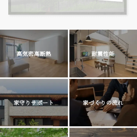
高気密高断熱
耐震性能
家守りサポート
家づくりの流れ