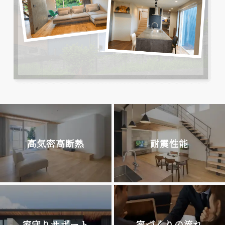
高気密高断熱
耐震性能
家守りサポート
家づくりの流れ