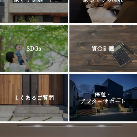
SDGs
資金計画
保証・
よくあるご質問
アフターサポート