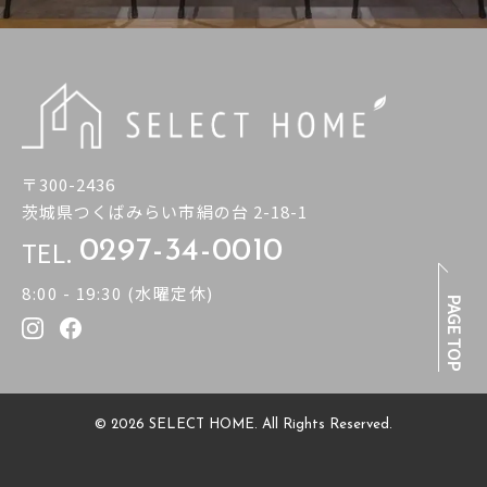
〒300-2436
茨城県つくばみらい市絹の台 2-18-1
TEL.
0297-34-0010
8:00 - 19:30 (水曜定休)
PAGE TOP
© 2026 SELECT HOME. All Rights Reserved.