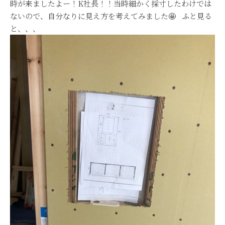
時が来ましたよー！K社長！！当時細かく採寸したわけでは
ないので、自分なりに見え方を考えてみました🤩 ふと見る
と、、、