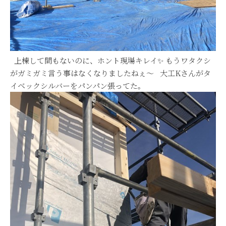
上棟して間もないのに、ホント現場キレイ✨ もうワタクシ
がガミガミ言う事はなくなりましたねぇ～ 大工Kさんがタ
イベックシルバーをパンパン張ってた。