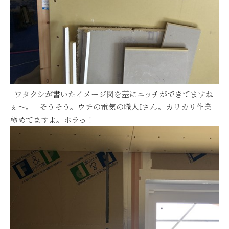
ワタクシが書いたイメージ図を基にニッチができてますね
ぇ～。 そうそう。ウチの電気の職人Iさん。カリカリ作業
極めてますよ。ホラっ！