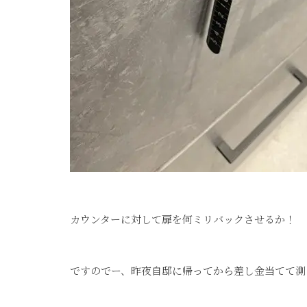
カウンターに対して扉を何ミリバックさせるか！
ですのでー、昨夜自邸に帰ってから差し金当てて測