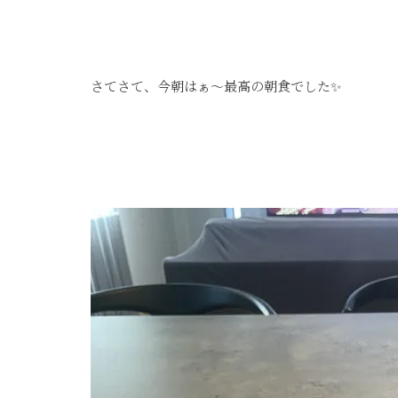
さてさて、今朝はぁ～最高の朝食でした✨