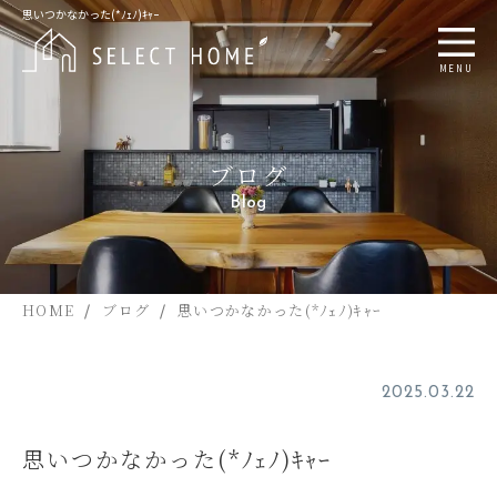
思いつかなかった(*ﾉｪﾉ)ｷｬｰ
MENU
ブログ
Blog
HOME
ブログ
思いつかなかった(*ﾉｪﾉ)ｷｬｰ
2025.03.22
思いつかなかった(*ﾉｪﾉ)ｷｬｰ