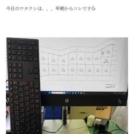
今日のワタクシは、、、早朝からコレです💦