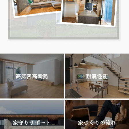
高気密高断熱
耐震性能
家守りサポート
家づくりの流れ