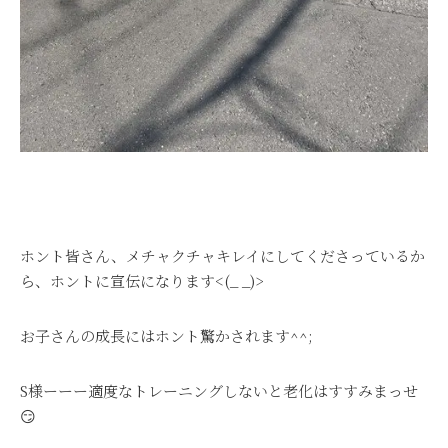
ホント皆さん、メチャクチャキレイにしてくださっているか
ら、ホントに宣伝になります<(_ _)>
お子さんの成長にはホント驚かされます^^;
S様ーーー適度なトレーニングしないと老化はすすみまっせ
😏