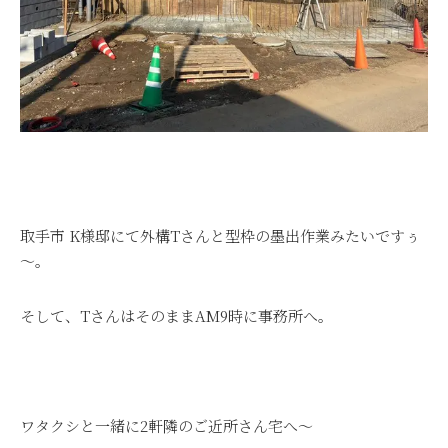
取手市 K様邸にて外構Tさんと型枠の墨出作業みたいですぅ
～。
そして、TさんはそのままAM9時に事務所へ。
ワタクシと一緒に2軒隣のご近所さん宅へ～