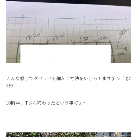
こんな感じでグリッドも細かく寸法をいじってます((´∀｀))ｹ
ﾗｹﾗ
10時半、Tさん終わったという事でぇ～