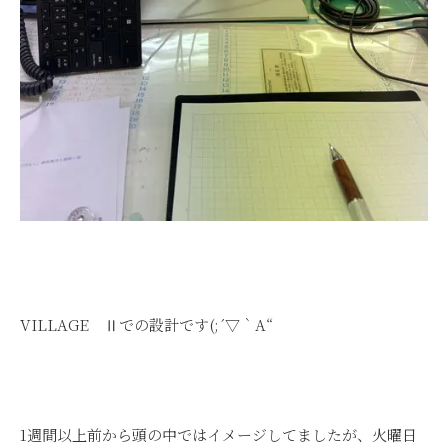
VILLAGE Ⅱでの設計です(;´▽｀A“
1週間以上前から頭の中ではイメージしてましたが、火曜日