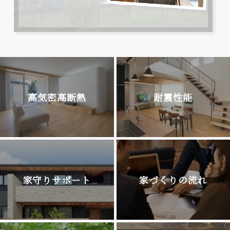
高気密高断熱
耐震性能
家守りサポート
家づくりの流れ