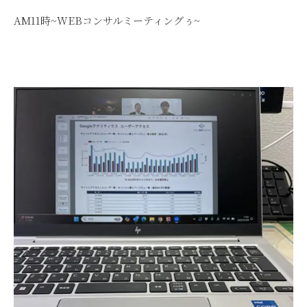
AM11時~WEBコンサルミーティングぅ~