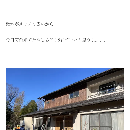
敷地がメッチャ広いから
今日何台来てたかしら？！9台位いたと思うよ。。。