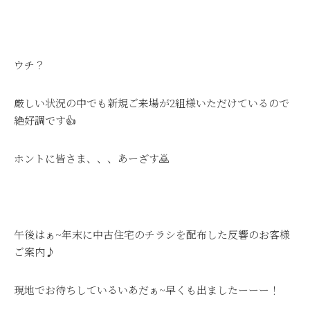
ウチ？
厳しい状況の中でも新規ご来場が2組様いただけているので
絶好調です👍
ホントに皆さま、、、あーざす🙇
午後はぁ~年末に中古住宅のチラシを配布した反響のお客様
ご案内♪
現地でお待ちしているいあだぁ~早くも出ましたーーー！