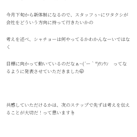
今月下旬から新体制になるので、スタッフぅ~にワタクシが
会社をどういう方向に持って行きたいかの
考えを述べ、シャチョーは何やってるかわかんなーいではな
く
目標に向かって動いているのだなぁ~(´ー｀*)ｳﾝｳﾝ ってな
るように発表させていただきました🤭
共感していただけるかは、次のステップで先ずは考えを伝え
ることが大切だ！って思います☝