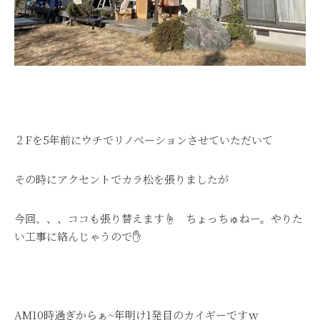
２Fを5年前にウチでリノベーションさせていただいて
その時にアクセントでカラ松を張りましたが
今回、、、ココも張り替えます☝ ちょっちゅねー。やりた
い工事に絡んじゃうので✋
AM10時過ぎからぁ~年明け1発目のカイギーですｗ