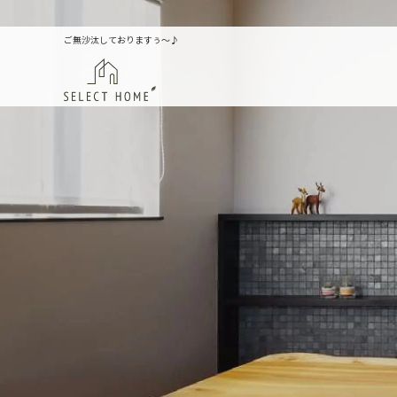
ご無沙汰しておりますぅ～♪