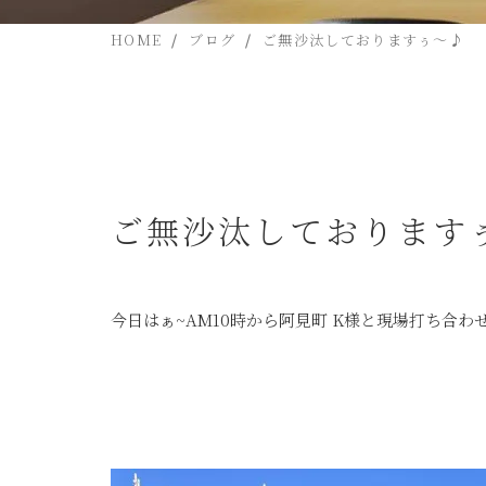
HOME
ブログ
ご無沙汰しておりますぅ～♪
ご無沙汰しております
今日はぁ~AM10時から阿見町 K様と現場打ち合