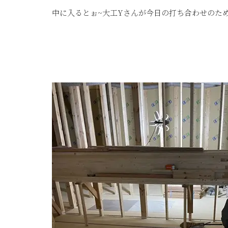
中に入るとぉ~大工Yさんが今日の打ち合わせのた