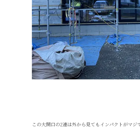
この大開口の2連は外から見てもインパクトがマジでスゲ