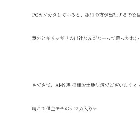
PCカタカタしていると、銀行の方が出社するのを
意外とギリッギリの出社なんだなーって思ったわ(・
さてさて、AM9時~B様お土地決済でございますぅ
晴れて借金モチのナマカ入り✨