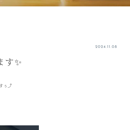
2024.11.08
ます✨
すぅ⤴