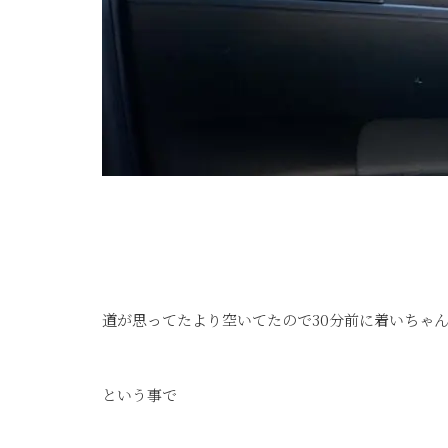
道が思ってたより空いてたので30分前に着いちゃ
という事で