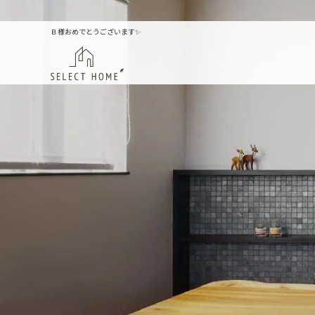
Ｂ様おめでとうございます✨