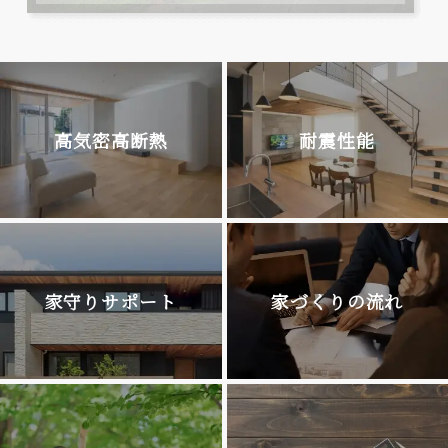
高気密高断熱
耐震性能
家守りサポート
家づくりの流れ