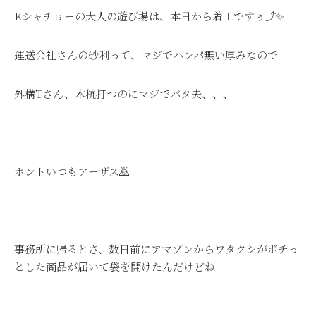
Kシャチョーの大人の遊び場は、本日から着工ですぅ⤴✨
運送会社さんの砂利って、マジでハンパ無い厚みなので
外構Tさん、木杭打つのにマジでバタ夫、、、
ホントいつもアーザス🙇
事務所に帰るとさ、数日前にアマゾンからワタクシがポチっ
とした商品が届いて袋を開けたんだけどね