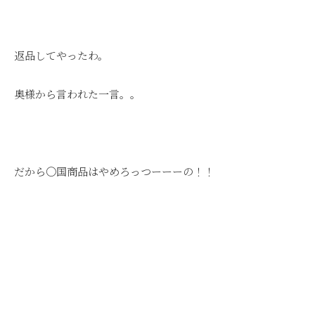
返品してやったわ。
奥様から言われた一言。。
だから〇国商品はやめろっつーーーの！！