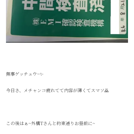
無事ゲッチュウ~✨
今日さ、メチャンコ疲れてて内容が薄くてスマソ🙇
この後はぁ~外構Tさんと約束通りお昼前に~