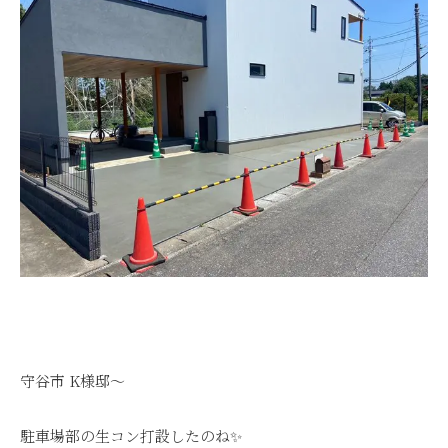
守谷市 K様邸～
駐車場部の生コン打設したのね✨