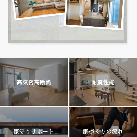
高気密高断熱
耐震性能
家守りサポート
家づくりの流れ