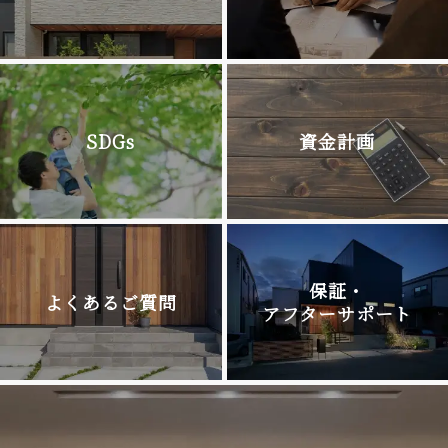
SDGs
資金計画
保証・
よくあるご質問
アフターサポート