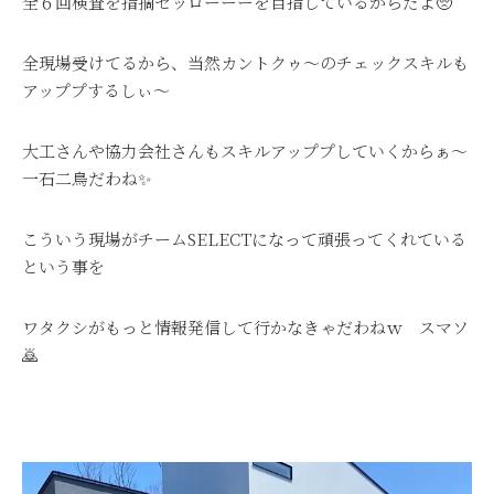
全６回検査を指摘ゼッローーーを目指しているからだよ🥺
全現場受けてるから、当然カントクゥ～のチェックスキルも
アッププするしぃ～
大工さんや協力会社さんもスキルアッププしていくからぁ～
一石二鳥だわね✨
こういう現場がチームSELECTになって頑張ってくれている
という事を
ワタクシがもっと情報発信して行かなきゃだわねｗ スマソ
🙇