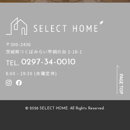
〒300-2436
茨城県つくばみらい市絹の台 2-18-1
TEL.
0297-34-0010
8:00 - 19:30 (水曜定休)
PAGE TOP
© 2026 SELECT HOME. All Rights Reserved.