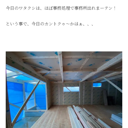
今日のワタクシは、ほぼ事務処理で事務所出れまーテン！
という事で、今日のカントクゥ～かはぁ、、、