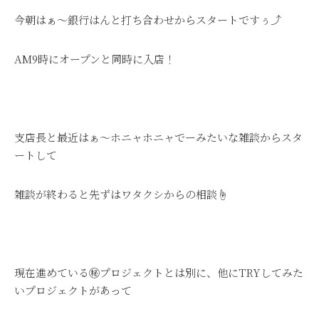
今朝はぁ～銀行はんと打ち合わせからスタートですぅ⤴
AM9時にオープンと同時に入店！
支店長と最近はぁ～ホニャホニャでーみたいな雑談からスタ
ートして
雑談が終わると先ずはワタクシからの相談☝
現在進めている㊙プロジェクトとは別に、他にTRYしてみた
いプロジェクトがあって