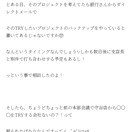
とある日、そのプロジェクトを考えてたら銀行さんからダイ
レクトメールで
そのTRYしたいプロジェクトのバックアップをやっていると
書いてあるじゃないですか🥺
なんというタイミングなんでしょう✨しかも数日後に支店長
と別件で打ち合わせする予定もあるし！
っという事で相談したのよ！
そしたら、ちょうどちょっと前の本部会議で守谷店から〇〇
〇をTRYする会社ないの？！って
振られたばかりなんですって ( ﾟдﾟ)ﾝﾏｯ!!