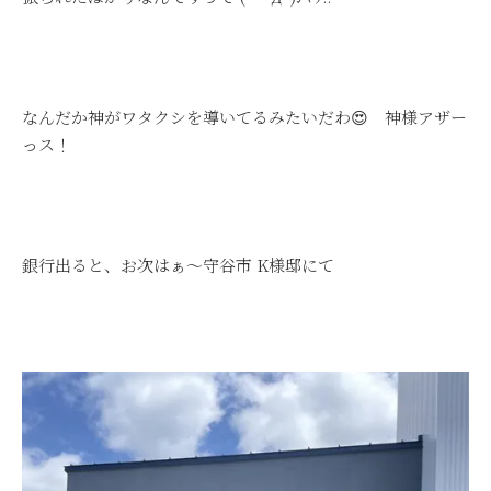
なんだか神がワタクシを導いてるみたいだわ😍 神様アザー
っス！
銀行出ると、お次はぁ～守谷市 K様邸にて