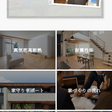
高気密高断熱
耐震性能
家守りサポート
家づくりの流れ