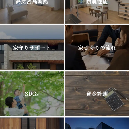
高気密高断熱
耐震性能
家守りサポート
家づくりの流れ
SDGs
資金計画