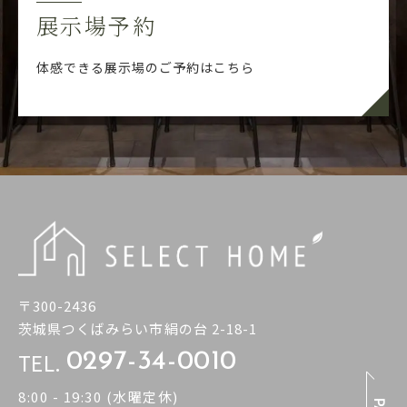
展示場予約
体感できる展示場のご予約はこちら
〒300-2436
茨城県つくばみらい市絹の台 2-18-1
TEL.
0297-34-0010
8:00 - 19:30 (水曜定休)