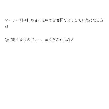
オーナー様や打ち合わせ中のお客様でどうしても気になる方
は
㊙で教えますのでぇー、📧くだされ(‘ω’)ノ