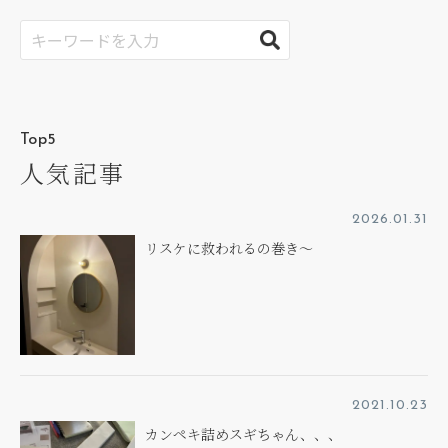
Top5
人気記事
2026.01.31
リスケに救われるの巻き～
2021.10.23
カンペキ詰めスギちゃん、、、