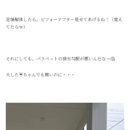
足場解体したら、ビフォーアフター見せてあげるね！（覚え
てたらｗ）
それにしても、パラペットの排水勾配が悪いんだなー🤔
大した☔ちゃんでも無いのに・・・