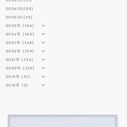
2026/03(31)
2026/02(28)
2026/01(30)
2025年 (366)
2024年 (360)
2023年 (348)
2022年 (359)
2021年 (356)
2020年 (330)
2019年 (51)
2018年 (2)