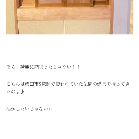
あら！綺麗に納まったじゃない！！
こちらは成田市S様邸で使われていた仏間の建具を持ってき
たのよ♪
活かしたいじゃない✨