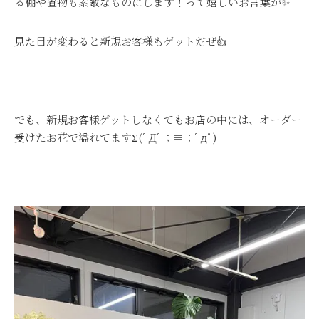
る棚や置物も素敵なものにします！って嬉しいお言葉が✨
見た目が変わると新規お客様もゲットだぜ👍
でも、新規お客様ゲットしなくてもお店の中には、オーダー
受けたお花で溢れてますΣ(ﾟДﾟ；≡；ﾟдﾟ)