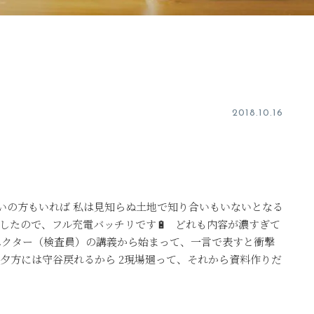
2018.10.16
酔いの方もいれば 私は見知らぬ土地で知り合いもいないとなる
したので、フル充電バッチリです🔋 どれも内容が濃すぎて
ペクター（検査員）の講義から始まって、一言で表すと衝撃
夕方には守谷戻れるから 2現場廻って、それから資料作りだ