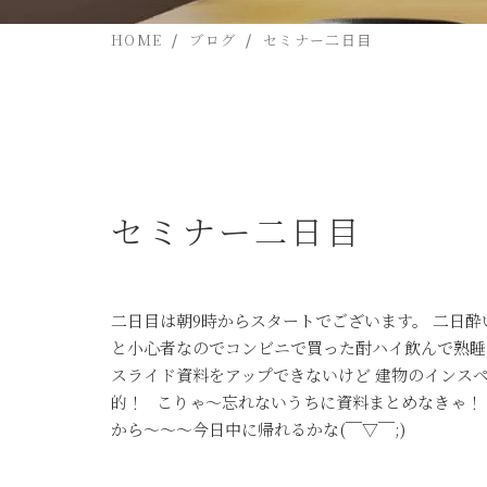
HOME
ブログ
セミナー二日目
セミナー二日目
二日目は朝9時からスタートでございます。 二日
と小心者なのでコンビニで買った酎ハイ飲んで熟睡
スライド資料をアップできないけど 建物のインス
的！ こりゃ〜忘れないうちに資料まとめなきゃ！ 
から〜〜〜今日中に帰れるかな(￣▽￣;)