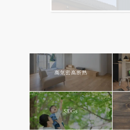
高気密高断熱
SDGs