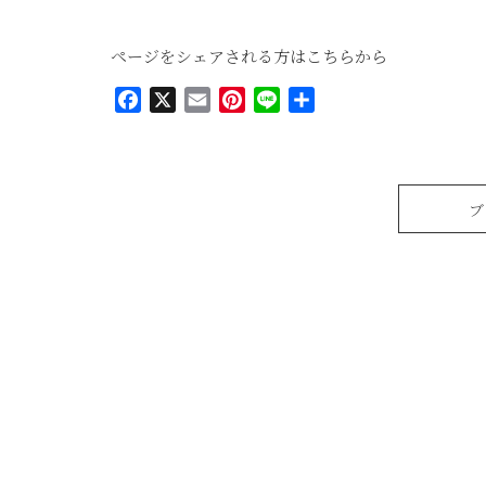
ページをシェアされる方はこちらから
Facebook
X
Email
Pinterest
Line
共
有
ブ