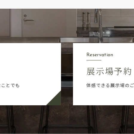
Reservation
展示場予約
なことでも
体感できる展示場の