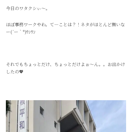
今日のワタクシぃ～。
ほぼ事務ワークやわ。て―ことは？！ネタがほとんど無いな
ー(´ー｀*)ｳﾝｳﾝ
それでもちょっとだけ、ちょっとだけよぉ～ん。。お出かけ
したの💖