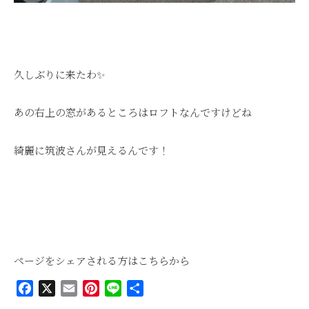
久しぶりに来たわ✨
あの右上の窓があるところはロフトなんですけどね
綺麗に筑波さんが見えるんです！
ページをシェアされる方はこちらから
Facebook
X
Email
Pinterest
Line
共
有