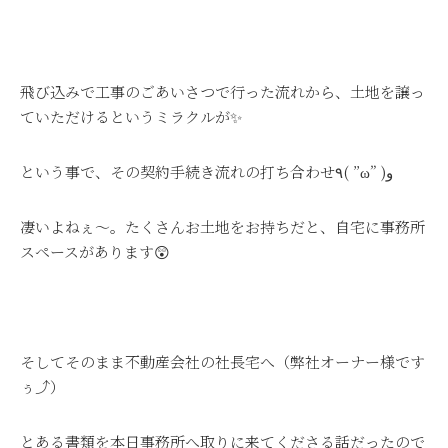
飛び込みで工事のごあいさつで行った流れから、土地を譲っ
ていただけるというミラクルが✨
という事で、その契約手続き流れの打ち合わせ٩( ”ω” )و
凄いよねぇ～。たくさんお土地をお持ちだと、自宅に事務所
スペースがあります😲
そしてそのまま不動産会社の社長宅へ（弊社オーナー様です
ぅ⤴）
とある書類を本日事務所へ取りに来てくださる話だったので