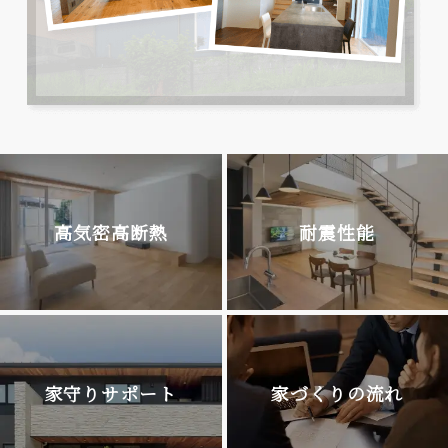
高気密高断熱
耐震性能
家守りサポート
家づくりの流れ