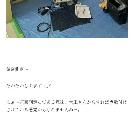
気密測定～
そわそわしてますぅ⤴
まぁ～気密測定ってある意味、大工さんからすれば点数付け
されている感覚かもしれませんねー。