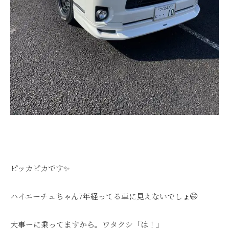
ピッカピカです✨
ハイエーチュちゃん7年経ってる車に見えないでしょ🤭
大事ーに乗ってますから。ワタクシ「は！」