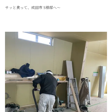
サッと食って、成田市 S様邸へ～