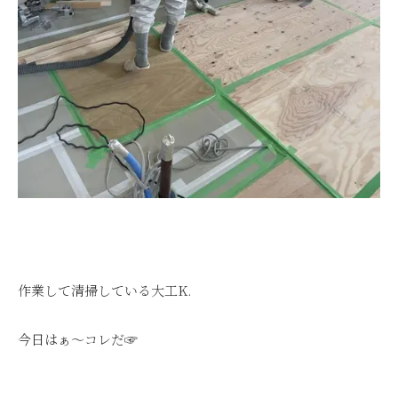
作業して清掃している大工K.
今日はぁ～コレだ☞