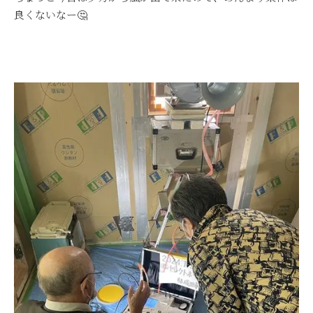
良くないなー🤔