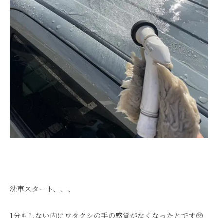
洗車スタート、、、
1分もしない内にワタクシの手の感覚がなくなったとです🥺