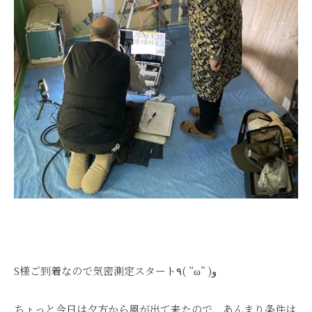
S様ご到着なので気密測定スタート٩( ”ω” )و
ちょっと今日は夕方から風が出て来たので、あんまり条件は