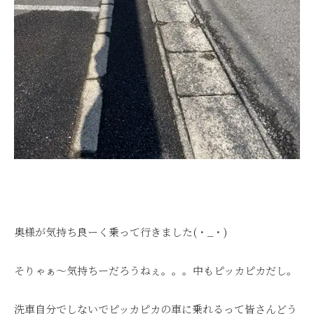
奥様が気持ち良ーく乗って行きました(・_・)
そりゃぁ～気持ちーだろうねぇ。。。中もピッカピカだし。
洗車自分でしないでピッカピカの車に乗れるって皆さんどう