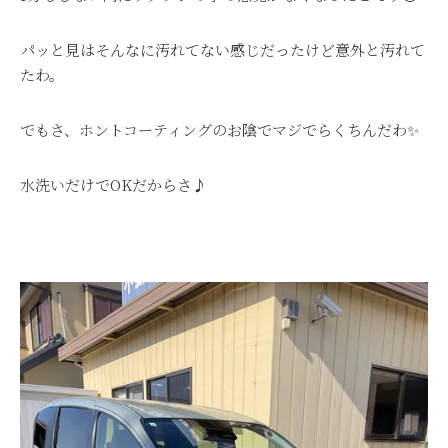
パッと見はそんなに汚れてない感じだったけど意外と汚れて
たわ。
でもさ、ホントコーティングのお陰でマジでらくちんだわ✨
水洗いだけでOKだからさ♪