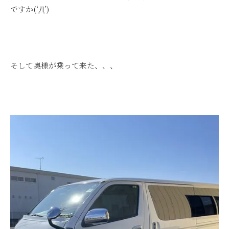
ですか(‘Д’)
そして奥様が乗って来た、、、