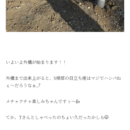
いよいよ外構が始まります！！
外構まで出来上がると、S様邸の目立ち度はマジでハンパね
ぇ～だろうなぁ⤴
メチャクチャ楽しみちゃんですぅ～👍
てか、Tさんとしゃべったのちょい久だったかしら🤭