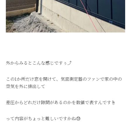
外からみるとこんな感じですぅ⤴
この1か所だけ窓を開けて、気密測定器のファンで家の中の
空気を外に排出して
差圧からどれだけ隙間があるのかを数値で表すんです☝
って内容がちょっと難しいですかね😓