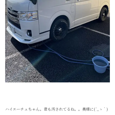
ハイエーチュちゃん。君も汚されてるね。。奥様に(´_ゝ｀)