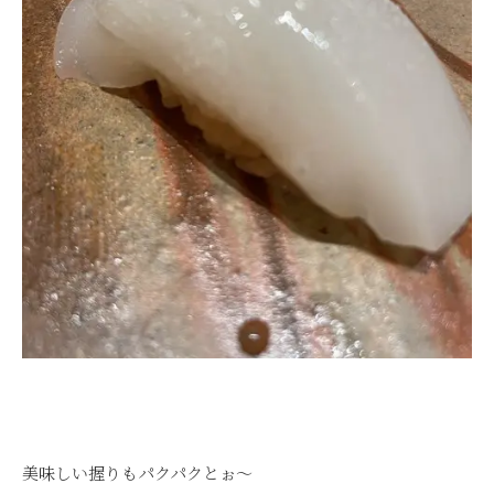
美味しい握りもパクパクとぉ～