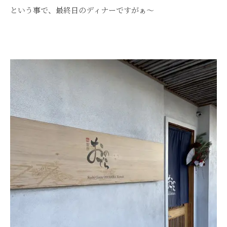
という事で、最終日のディナーですがぁ～