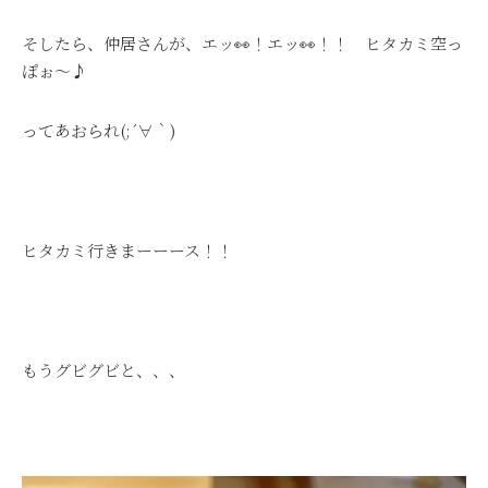
そしたら、仲居さんが、エッ👀！エッ👀！！ ヒタカミ空っ
ぽぉ～♪
ってあおられ(;´∀｀)
ヒタカミ行きまーーース！！
もうグビグビと、、、