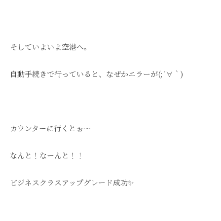
そしていよいよ空港へ。
自動手続きで行っていると、なぜかエラーが(;´∀｀)
カウンターに行くとぉ～
なんと！なーんと！！
ビジネスクラスアップグレード成功✨