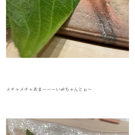
メチャメチャあまーーーい🦐ちゃんとぉ～