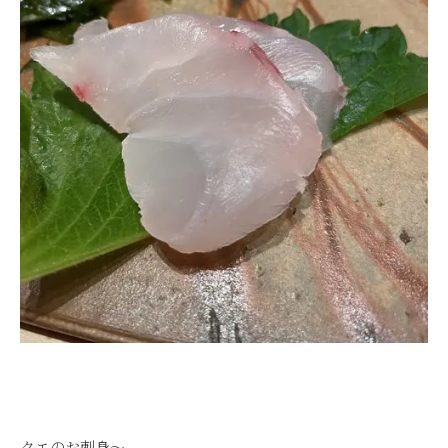
クエのお刺身～