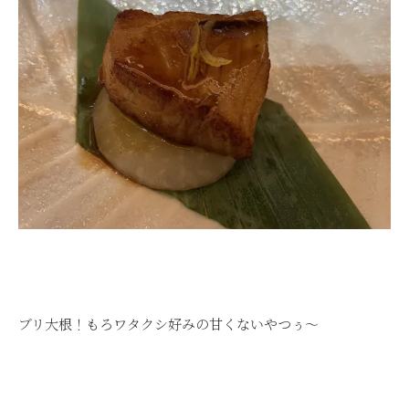
ブリ大根！もろワタクシ好みの甘くないやつぅ～