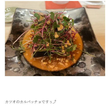
カツオのカルパッチョですぅ⤴