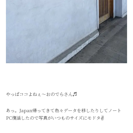
やっぱココよねぇ～おのでらさん♬
あっ。Japan帰ってきて色々データを移したりしてノート
PC復活したので写真がいつものサイズにモドタ✌