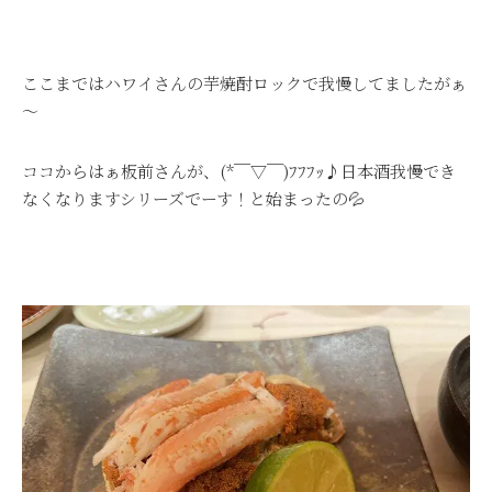
ここまではハワイさんの芋焼酎ロックで我慢してましたがぁ
～
ココからはぁ板前さんが、(*￣▽￣)ﾌﾌﾌｯ♪日本酒我慢でき
なくなりますシリーズでーす！と始まったの💦