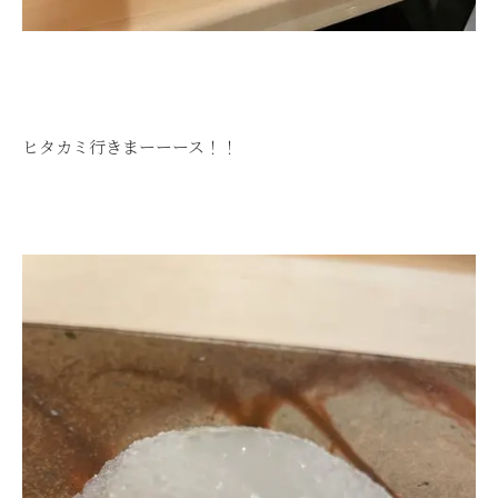
ヒタカミ行きまーーース！！