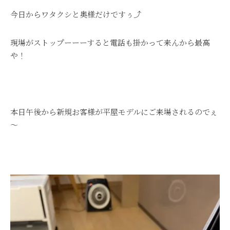
今日からワタクシと奥様だけですぅ⤴
現場がストップーーーすると電話も掛かって来んから最高
や！
本日午後から新規お客様が平屋モデルにご来場されるのでぇ
～