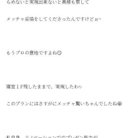
らめないと実現出来ないと奥様も察して
メッチャ妥協をしてくださったんですけどぉ~
もうプロの意地ですよね😏
寝室１F残したままで、実現したわ✨
このプランにはさすがにメッチャ驚いちゃんでしたね🤩
私自身、リノベーションでのプレゼン能力が