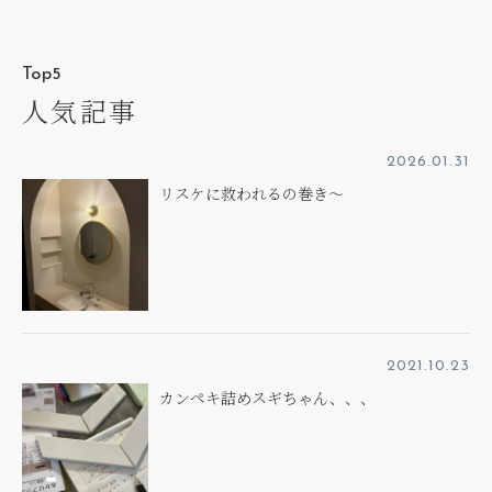
Top5
人気記事
2026.01.31
リスケに救われるの巻き～
2021.10.23
カンペキ詰めスギちゃん、、、