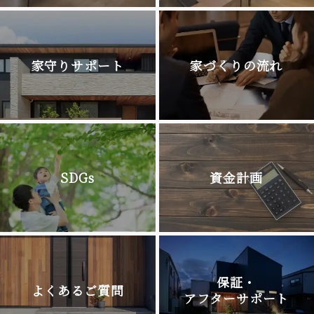
家守りサポート
家づくりの流れ
SDGs
資金計画
保証・
よくあるご質問
アフターサポート