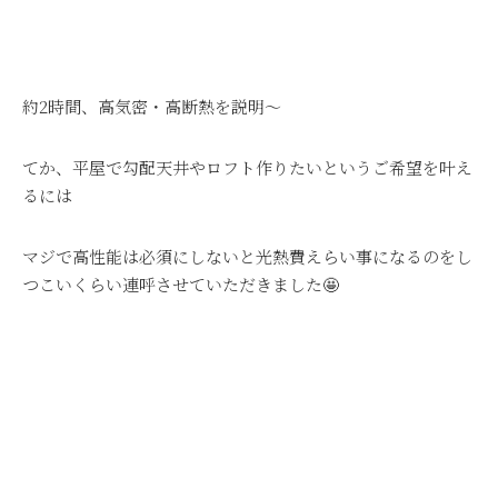
約2時間、高気密・高断熱を説明～
てか、平屋で勾配天井やロフト作りたいというご希望を叶え
るには
マジで高性能は必須にしないと光熱費えらい事になるのをし
つこいくらい連呼させていただきました🤩