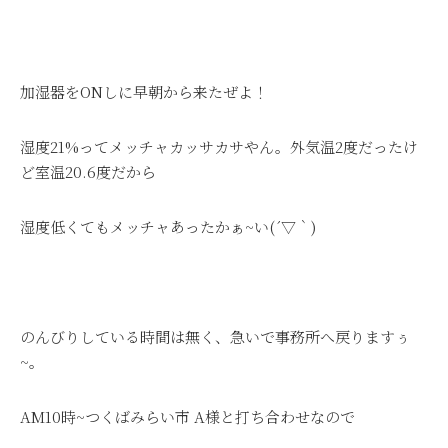
加湿器をONしに早朝から来たぜよ！
湿度21%ってメッチャカッサカサやん。外気温2度だったけ
ど室温20.6度だから
湿度低くてもメッチャあったかぁ~い(´▽｀)
のんびりしている時間は無く、急いで事務所へ戻りますぅ
~。
AM10時~つくばみらい市 A様と打ち合わせなので