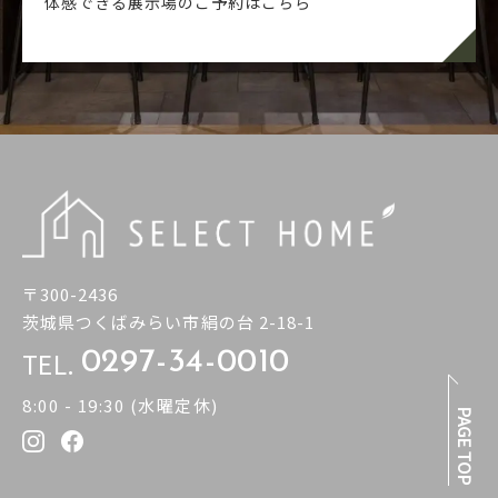
体感できる展示場のご予約はこちら
〒300-2436
茨城県つくばみらい市絹の台 2-18-1
TEL.
0297-34-0010
8:00 - 19:30 (水曜定休)
PAGE TOP