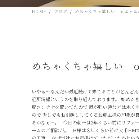
HOME
ブログ
めちゃくちゃ嬉しい o(≧∇≦o
めちゃくちゃ嬉しい o(
いやぁ～なんだか最近続けて来てることがどんどん
近所清掃というのを取り組んでおります。 始めた
廃コンテナを置いてたので 風が強い時などは木く
ので 少しでもお引越ししてくるお施主様の印象が
るかなぁー。 今日の朝一は2年くらい前にリフォ
ームのご相談が。 H様は８年くらい前に大手HM
の工事。 なぜ当社にお声掛けていただいたかとい