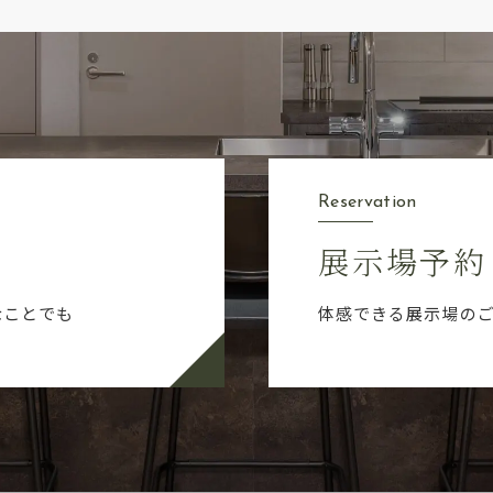
Reservation
展示場予約
なことでも
体感できる展示場の