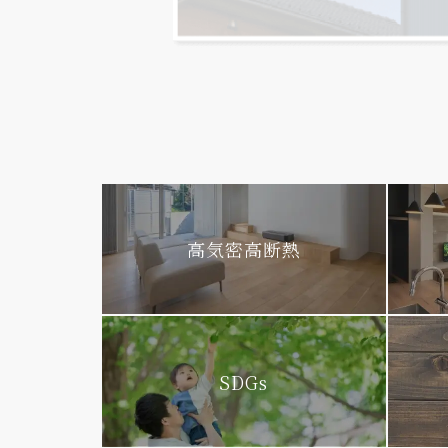
高気密高断熱
SDGs