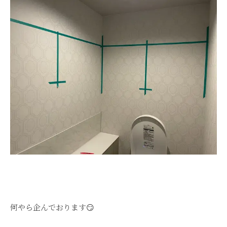
何やら企んでおります😏