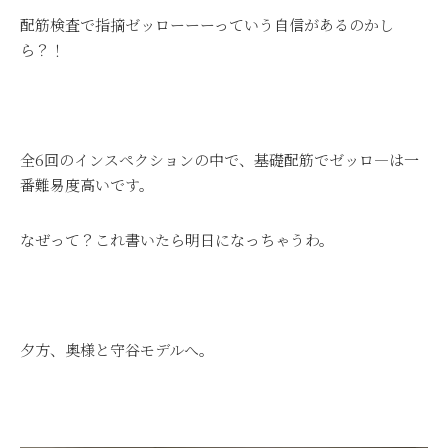
配筋検査で指摘ゼッローーーっていう自信があるのかし
ら？！
全6回のインスペクションの中で、基礎配筋でゼッロ―は一
番難易度高いです。
なぜって？これ書いたら明日になっちゃうわ。
夕方、奥様と守谷モデルへ。