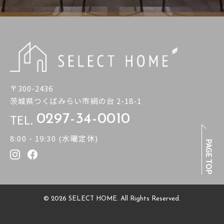
〒300-2436
茨城県つくばみらい市絹の台 2-18-1
TEL.
0297-34-0010
8:00 - 19:30 (水曜定休)
PAGE TOP
© 2026 SELECT HOME. All Rights Reserved.