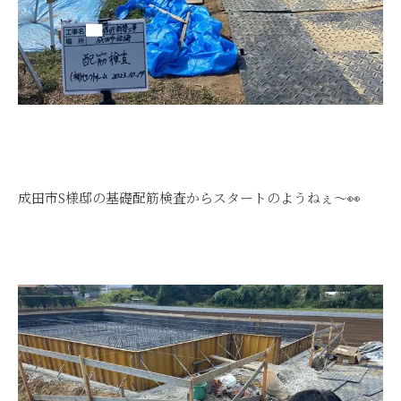
成田市S様邸の基礎配筋検査からスタートのようねぇ～👀