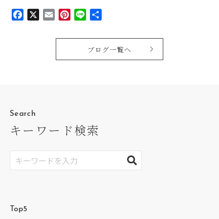
Facebook
X
Email
Pinterest
Line
共
有
ブログ一覧へ
Search
キーワード検索
Top5