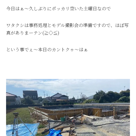
今日はぁ～久しぶりにポッカリ空いた土曜日なので
ワタクシは事務処理とモデル撮影会の準備ですので、ほぼ写
真がありまーテン(≧◇≦)
という事でぇ～本日のカントクゥ～はぁ