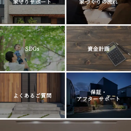
家守りサポート
家づくりの流れ
SDGs
資金計画
保証・
よくあるご質問
アフターサポート