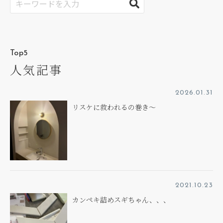
Top5
人気記事
2026.01.31
リスケに救われるの巻き～
2021.10.23
カンペキ詰めスギちゃん、、、