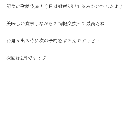
記念に歌舞伎座！今日は獅童が出てるみたいでしたよ♪
美味しい食事しながらの情報交換って最高だね！
お見せ出る時に次の予約をするんですけどー
次回は2月ですぅ⤴