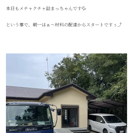
本日もメチャクチャ詰まっちゃんです💦
という事で、朝一はぁ～材料の配達からスタートですぅ⤴