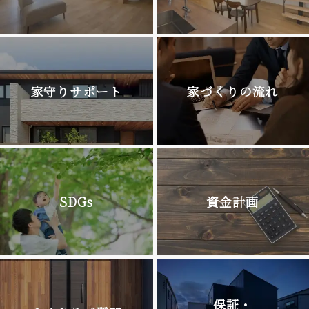
家守りサポート
家づくりの流れ
SDGs
資金計画
保証・