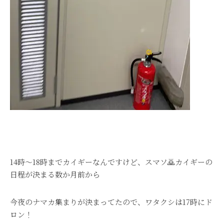
14時～18時までカイギーなんですけど、スマソ🙇カイギーの
日程が決まる数か月前から
今夜のナマカ集まりが決まってたので、ワタクシは17時にド
ロン！