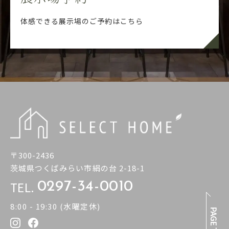
体感できる展示場のご予約はこちら
〒300-2436
茨城県つくばみらい市絹の台 2-18-1
TEL.
0297-34-0010
8:00 - 19:30 (水曜定休)
PAGE TOP