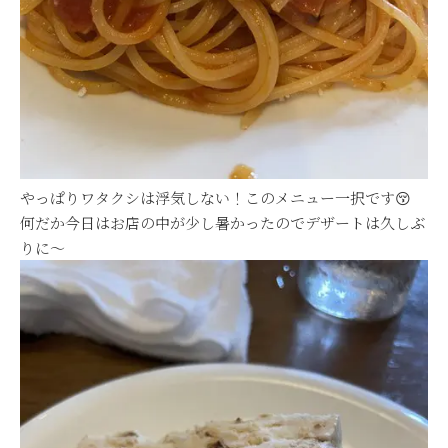
やっぱりワタクシは浮気しない！このメニュー一択です😚
何だか今日はお店の中が少し暑かったのでデザートは久しぶ
りに～