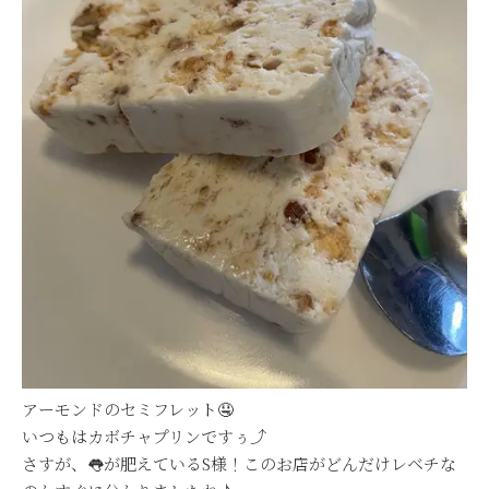
アーモンドのセミフレット🤤
いつもはカボチャプリンですぅ⤴
さすが、👅が肥えているS様！このお店がどんだけレベチな