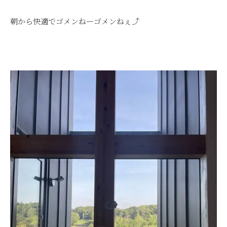
朝から快適でゴメンねーゴメンねぇ⤴