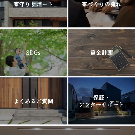
家守りサポート
家づくりの流れ
SDGs
資金計画
保証・
よくあるご質問
アフターサポート