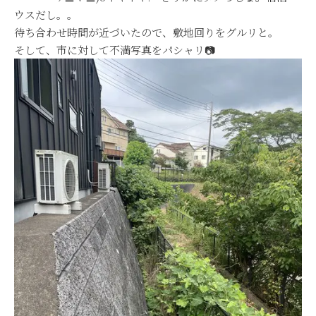
ウスだし。。
待ち合わせ時間が近づいたので、敷地回りをグルリと。
そして、市に対して不満写真をパシャリ📷