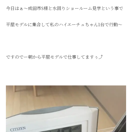
今日はぁ～成田市S様と水回りショールーム見学という事で
平屋モデルに集合して私のハイエーチュちゃん1台で行動～
ですのでー朝から平屋モデルで仕事してますぅ⤴