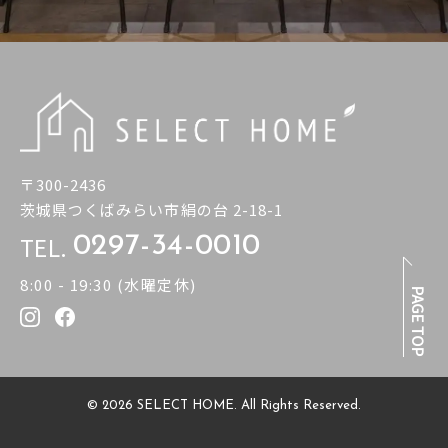
〒300-2436
茨城県つくばみらい市絹の台 2-18-1
TEL.
0297-34-0010
8:00 - 19:30 (水曜定休)
PAGE TOP
© 2026 SELECT HOME. All Rights Reserved.