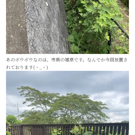
あのボウボウなのは、市側の雑草です。なんでか今回放置さ
れております(・_・)