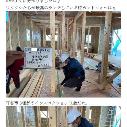
のかすぐに分かりましたね♪
ワタクシたちが最高のランチしている時カントクゥ～はぁ
守谷市 S様邸のインスペクション立会だわ。