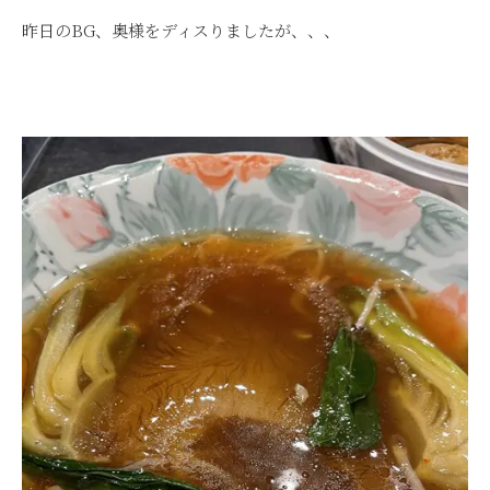
昨日のBG、奥様をディスりましたが、、、