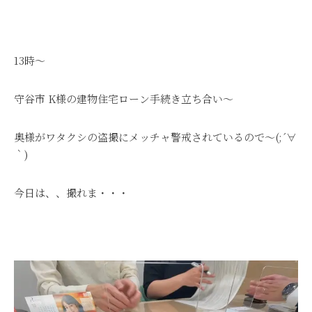
13時～
守谷市 K様の建物住宅ローン手続き立ち合い～
奥様がワタクシの盗撮にメッチャ警戒されているので～(;´∀
｀)
今日は、、撮れま・・・