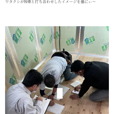
ワタクシがN様と打ち合わせしたイメージを基にぃ～