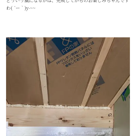
どういう風になるかは、完成してからのお楽しみちゃんです
わ( ´ー｀)y-~~