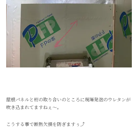
屋根パネルと桁の取り合いのところに現場発泡のウレタンが
吹き込まれてますねぇ～。
こうする事で断熱欠損を防ぎますぅ⤴