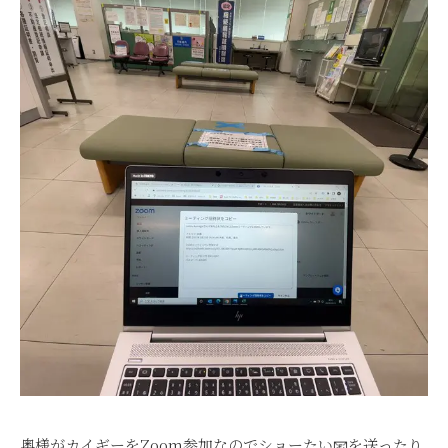
奥様がカイギーをZoom参加なのでショーたい📧を送ったり