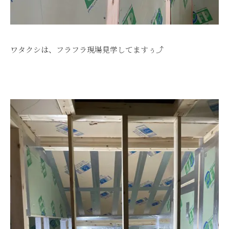
ワタクシは、フラフラ現場見学してますぅ⤴