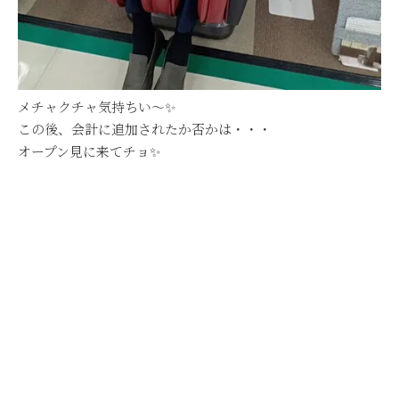
メチャクチャ気持ちい～✨
この後、会計に追加されたか否かは・・・
オープン見に来てチョ✨