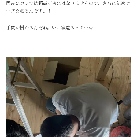
因みにコレでは超高気密にはなりませんので、さらに気密テ
ープを貼るんですよ！
手間が掛かるんだわ。いい家造るって…ｗ