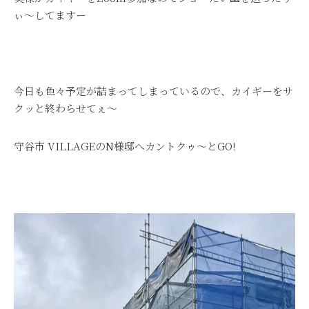
ぃ～してますー
今日も色々予定が詰まってしまっているので、カイギーをサ
クッと終わらせてぇ～
守谷市 VILLAGEのN様邸へカントクゥ～とGO!