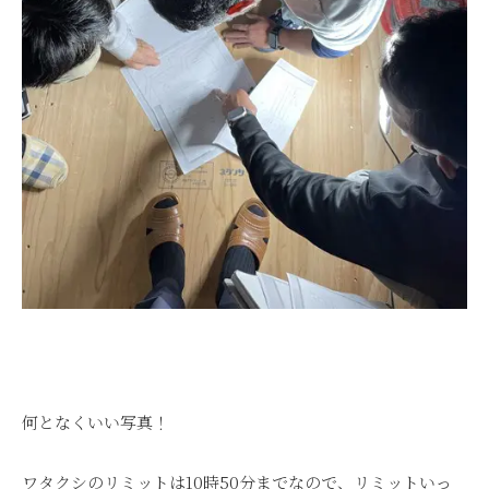
何となくいい写真！
ワタクシのリミットは10時50分までなので、リミットいっ