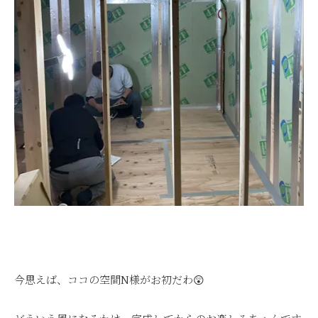
今思えば、ココの空間N様がお初だわ😲