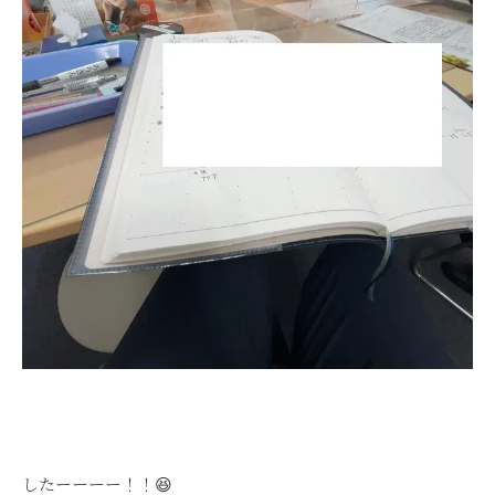
したーーーー！！😆