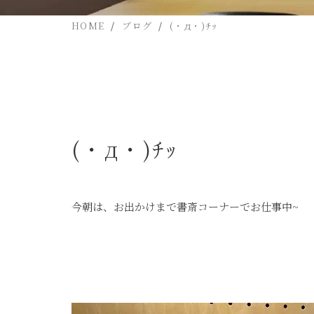
HOME
ブログ
(・д・)ﾁｯ
(・д・)ﾁｯ
今朝は、お出かけまで書斎コーナーでお仕事中~