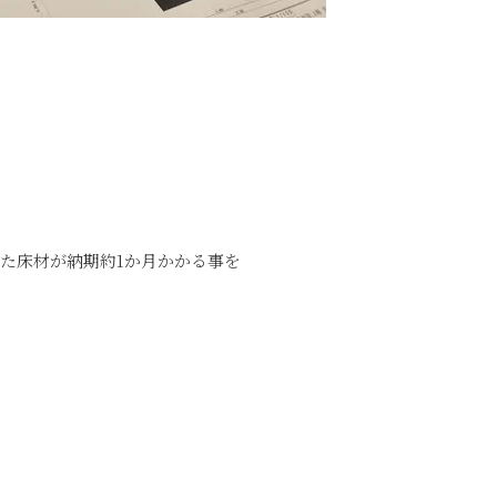
用した床材が納期約1か月かかる事を