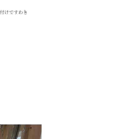
付けですわ☝