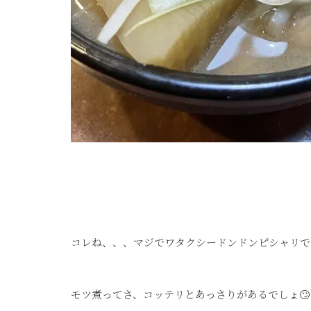
コレね、、、マジでワタクシードンドンピシャリで
モツ煮ってさ、コッテリとあっさりがあるでしょ🙄