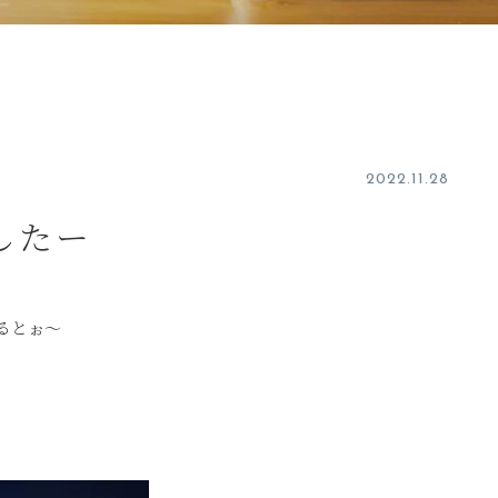
2022.11.28
したー
るとぉ～