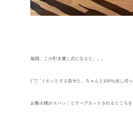
毎回、この引き渡し式になると、、、
(´▽｀) ホッとする自分と、ちゃんと100％出し
お施主様がスパッ！とテープカットされるところを