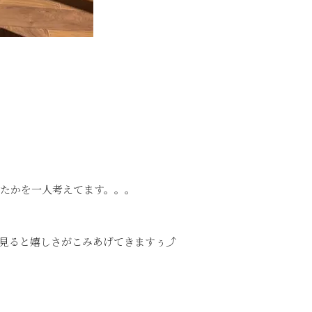
切ったかを一人考えてます。。。
見ると嬉しさがこみあげてきますぅ⤴