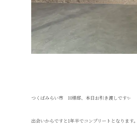
つくばみらい市 H様邸、本日お引き渡しです✨
出会いからですと1年半でコンプリートとなります