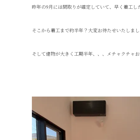
昨年の9月には間取りが確定していて、早く着工した
そこから着工まで約半年？大変お待たせいたしました<(
そして建物が大きく工期半年、、、メチャクチャお待たせい