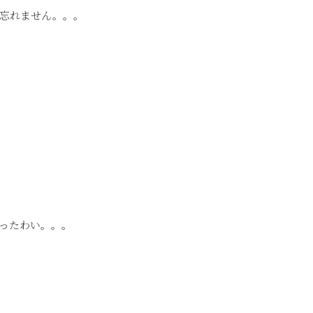
で忘れません。。。
ったわい。。。