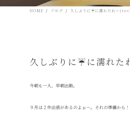
HOME
ブログ
久しぶりに☔に濡れたわー(+o+
久しぶりに☔に濡れたわー
今朝も一人、早朝出勤。
９月は２件出張があるのよぉ～。それの準備から！