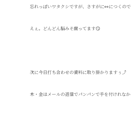
忘れっぽいワタクシですが、さすがに👀につくの
えぇ。どんどん脳みそ腐ってます😏
次に今日打ち合わせの資料に取り掛かりますぅ⤴
木・金はメールの返信でパンパンで手を付けれなか