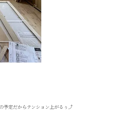
の予定だからテンション上がるぅ⤴