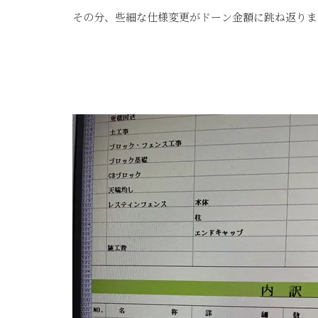
その分、些細な仕様変更がドーン金額に跳ね返りま