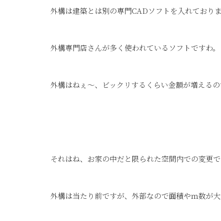
外構は建築とは別の専門CADソフトを入れており
外構専門店さんが多く使われているソフトですわ。
外構はねぇ～、ビックリするくらい金額が増えるので要
それはね、お家の中だと限られた空間内での変更で
外構は当たり前ですが、外部なので面積やｍ数が大