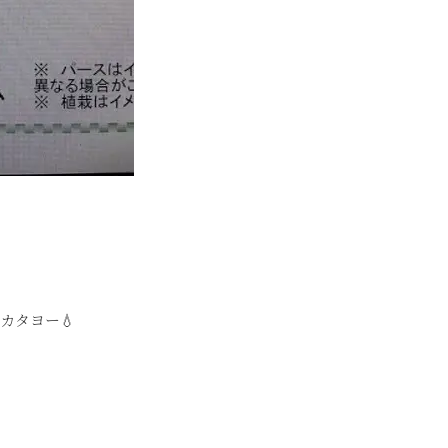
カタヨー💧