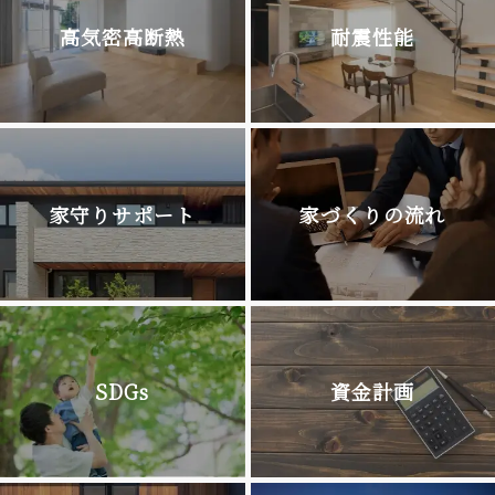
高気密高断熱
耐震性能
家守りサポート
家づくりの流れ
SDGs
資金計画