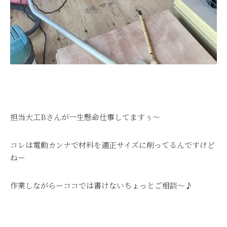
担当大工Bさんが一生懸命仕事してますぅ～
コレは電動カンナで材料を適正サイズに削ってるんですけど
ねー
作業しながらーココでは書けないちょっとご相談～♪