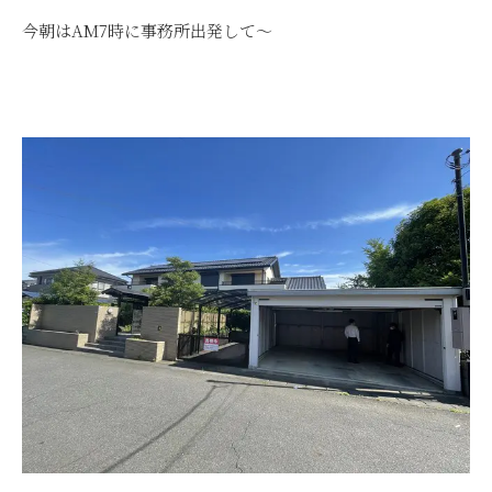
今朝はAM7時に事務所出発して～