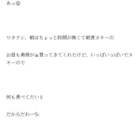
あっ😮
ワタクシ、朝はちょっと時間が無くて朝食ヌキーの
お昼も奥様が🍙買ってきてくれたけど、いっぱいっぱいでヌ
キーので
何も食べてだい💧
だからだわー💦