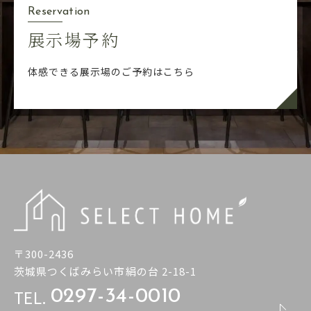
Reservation
展示場予約
体感できる展示場のご予約はこちら
〒300-2436
茨城県つくばみらい市絹の台 2-18-1
TEL.
0297-34-0010