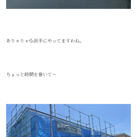
ありゃりゃ💦派手にやってますわね。
ちょっと時間を巻いて～