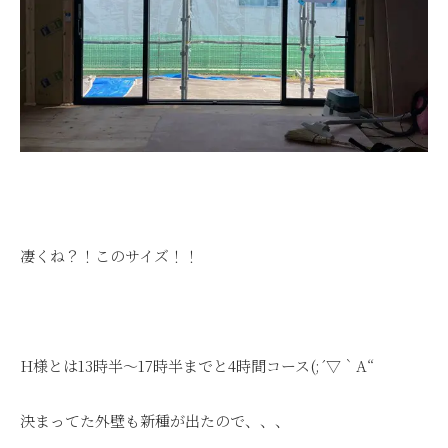
凄くね？！このサイズ！！
H様とは13時半～17時半までと4時間コース(;´▽｀A“
決まってた外壁も新種が出たので、、、