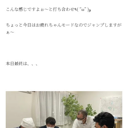
こんな感じですよぉ～と打ち合わせ٩( ”ω” )و
ちょっと今日はお疲れちゃんモードなのでジャンプしますが
ぁ～
本日最終は、、、