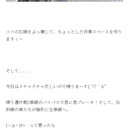
ココの広縁をぶっ壊して、ちょっとした作業スペースを作り
ますぅ～
そして、、、
今日はメチャクチャ忙しいので帰りまーす(;´▽｀A“
帰り道片側2車線のバイパスで急に急ブレーキ！そして、右
斜線の車たちが強引に左車線へ。
(・д・)ﾁｯ って思ったら