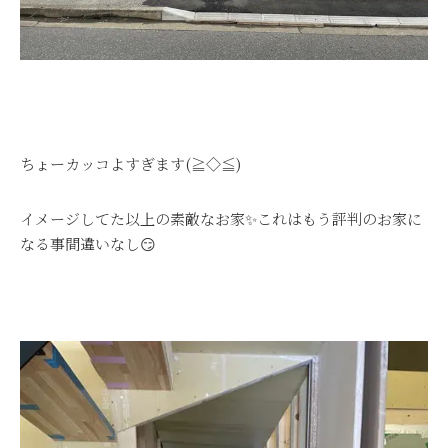
ちょーカッコよすぎます(≧◇≦)
イメージしてた以上の素敵なお家✨これはもう評判のお家に
なる事間違いなし😏