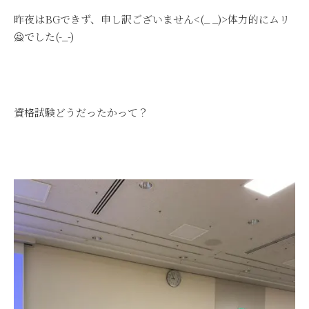
昨夜はBGできず、申し訳ございません<(_ _)>体力的にムリ
🙅でした(-_-)
資格試験どうだったかって？