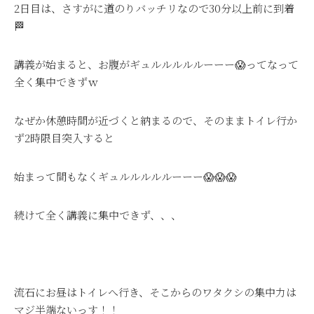
2日目は、さすがに道のりバッチリなので30分以上前に到着
🏁
講義が始まると、お腹がギュルルルルルーーー😱ってなって
全く集中できずｗ
なぜか休憩時間が近づくと納まるので、そのままトイレ行か
ず2時限目突入すると
始まって間もなくギュルルルルルーーー😱😱😱
続けて全く講義に集中できず、、、
流石にお昼はトイレへ行き、そこからのワタクシの集中力は
マジ半端ないっす！！