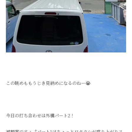
この眺めももうじき見納めになるのねー😭
今日の打ち合わせは外構パート2！
減額案ですぅ⤴パート1はちょっとワタクシが盛り上がりス