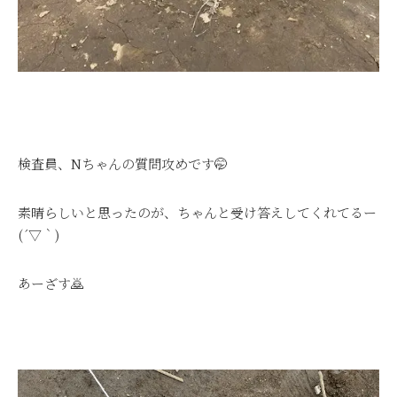
検査員、Nちゃんの質問攻めです🤭
素晴らしいと思ったのが、ちゃんと受け答えしてくれてるー
(´▽｀)
あーざす🙇