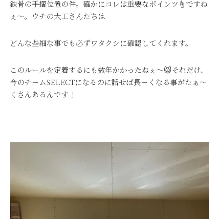
鉄骨の手摺位置の件。確かにコレは重要なポインツ☝ですね
ぇ～。ウチの大工さんたちは
どんな些細な事でも必ずワタクシに確認してくれます。
このルールを定着するにも数年かかったねぇ～😸それだけ、
今のチームSELECTになるのに話せば長ーくなる事がたぁ～
くさんあるんです！