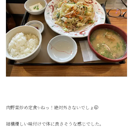
肉野菜炒め定食✨ねっ！絶対外さないでしょ🤭
結構優しい味付けで体に良さそうな感じでした。