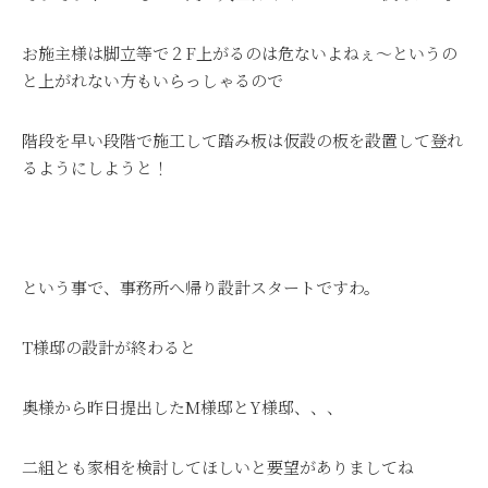
お施主様は脚立等で２F上がるのは危ないよねぇ～というの
と上がれない方もいらっしゃるので
階段を早い段階で施工して踏み板は仮設の板を設置して登れ
るようにしようと！
という事で、事務所へ帰り設計スタートですわ。
T様邸の設計が終わると
奥様から昨日提出したM様邸とY様邸、、、
二組とも家相を検討してほしいと要望がありましてね