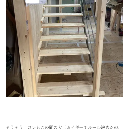
そうそう！コレもこの間の大工カイギ―でルール決めたの。