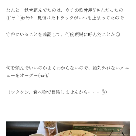
なんと！鉄骨組んでたのは、ウチの鉄骨屋Yさんだったの
((´∀｀))ｹﾗｹﾗ 見慣れたトラックがいつも止まってたので
守谷にいることを確認して、何度現場に呼んだことか😏
何を頼んでいいのかよくわからないので、絶対外れないメニ
ューをオーダー(-ω-)/
（ワタクシ、食べ物で冒険しませんからーーー✋）