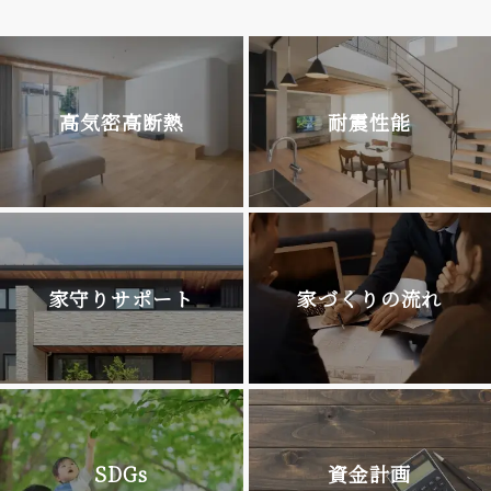
高気密高断熱
耐震性能
家守りサポート
家づくりの流れ
SDGs
資金計画