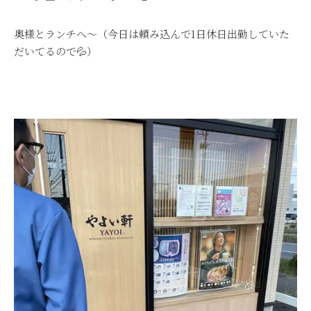
奥様とランチへ～（今日は頼み込んで1日休日出勤していた
だいてるので💦）