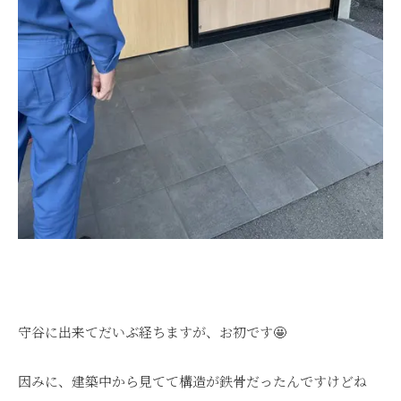
守谷に出来てだいぶ経ちますが、お初です🤩
因みに、建築中から見てて構造が鉄骨だったんですけどね