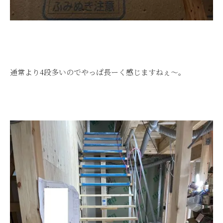
通常より4段多いのでやっぱ長ーく感じますねぇ～。