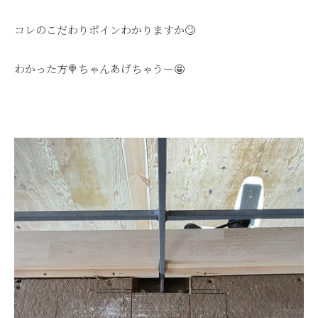
コレのこだわりポインわかりますか🙄
わかった方🍭ちゃんあげちゃうー🤩