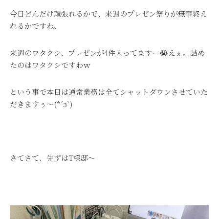
今日どんだけ頑張れるかで、来週のプレゼン祭りが無事終え
れるかですわ。
来週のワタクシ、プレゼンが4件入ってますー😭えぇ。詰め
たのはワタクシですわｗ
という事で本日は通常業務は全てシャットダウンさせていた
だきますぅ～(*´з`)
さてさて、先ずはT様邸～