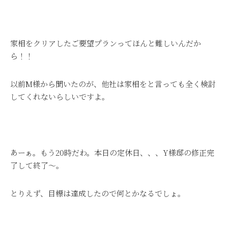
家相をクリアしたご要望プランってほんと難しいんだか
ら！！
以前M様から聞いたのが、他社は家相をと言っても全く検討
してくれないらしいですよ。
あーぁ。もう20時だわ。本日の定休日、、、Y様邸の修正完
了して終了～。
とりえず、目標は達成したので何とかなるでしょ。