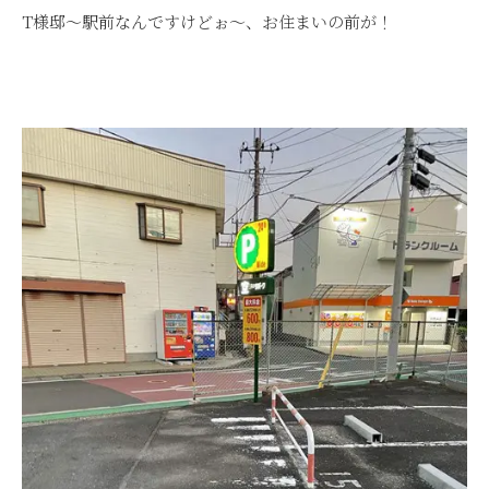
T様邸～駅前なんですけどぉ～、お住まいの前が！