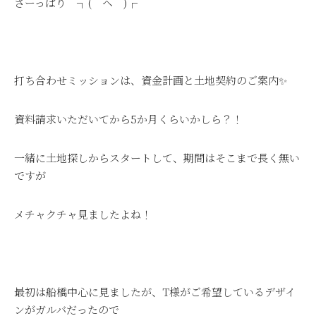
さーっぱり ┐(￣ヘ￣)┌
打ち合わせミッションは、資金計画と土地契約のご案内✨
資料請求いただいてから5か月くらいかしら？！
一緒に土地探しからスタートして、期間はそこまで長く無い
ですが
メチャクチャ見ましたよね！
最初は船橋中心に見ましたが、T様がご希望しているデザイ
ンがガルバだったので