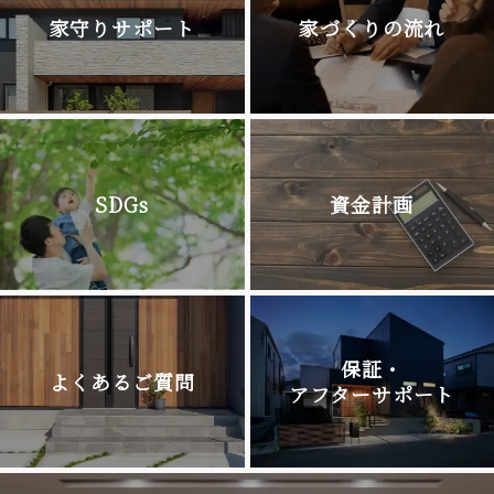
家守りサポート
家づくりの流れ
SDGs
資金計画
保証・
よくあるご質問
アフターサポート