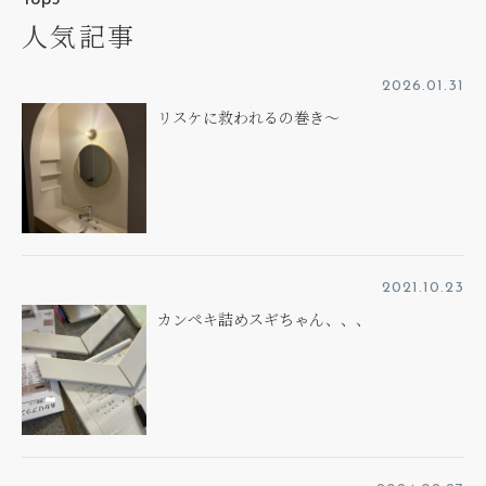
Top5
人気記事
2026.01.31
リスケに救われるの巻き～
2021.10.23
カンペキ詰めスギちゃん、、、