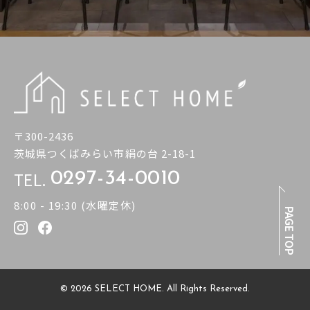
〒300-2436
茨城県つくばみらい市絹の台 2-18-1
TEL.
0297-34-0010
8:00 - 19:30 (水曜定休)
PAGE TOP
© 2026 SELECT HOME. All Rights Reserved.