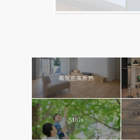
高気密高断熱
SDGs