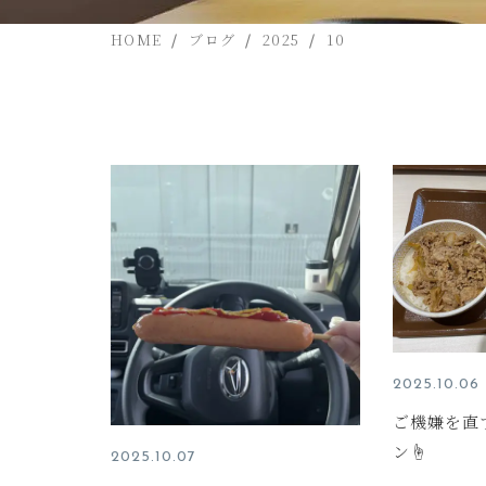
HOME
ブログ
2025
10
2025.10.06
ご機嫌を直
ン☝
2025.10.07