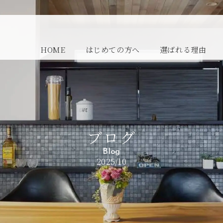
HOME
はじめての方へ
選ばれる理由
ブログ
Blog
2025/10