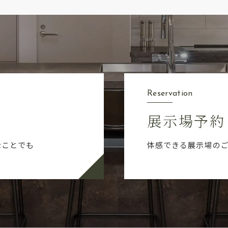
Reservation
展示場予約
なことでも
体感できる展示場の