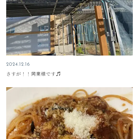
2024.12.16
さすが！！同業様です♬