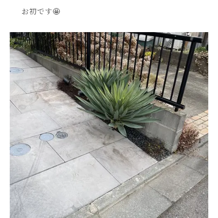
お初です🤩