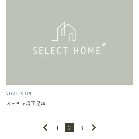
2024.12.08
メッチャ寝不足💤
1
2
3