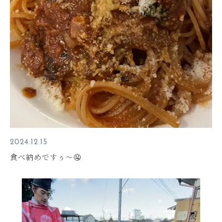
2024.12.15
食べ納めですぅ～🤤