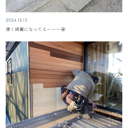
2024.12.13
凄く綺麗になってるーーー🤩