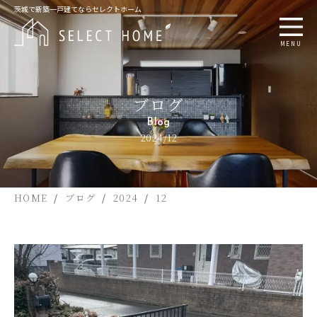
茨城で新築一戸建てならセレクトホーム
MENU
ブログ
Blog
2024/12
HOME
ブログ
2024
12