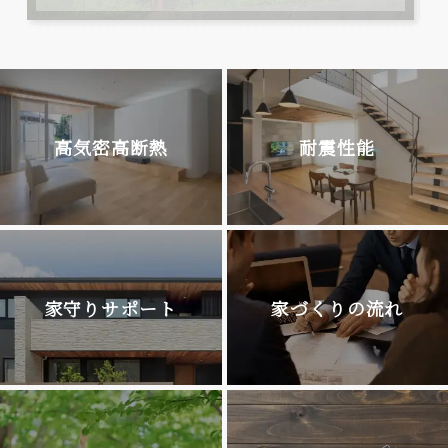
高気密高断熱
耐震性能
家守りサポート
家づくりの流れ