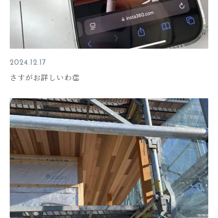
2024.12.17
さすがお詳しいわ👏