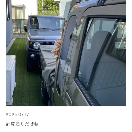
2023.07.17
計算通りだぜ👍