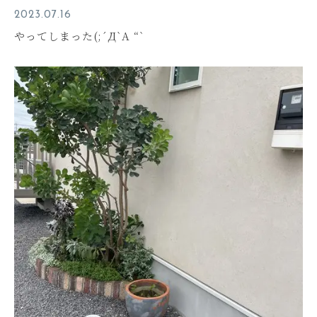
2023.07.16
やってしまった(;´Д`A “`