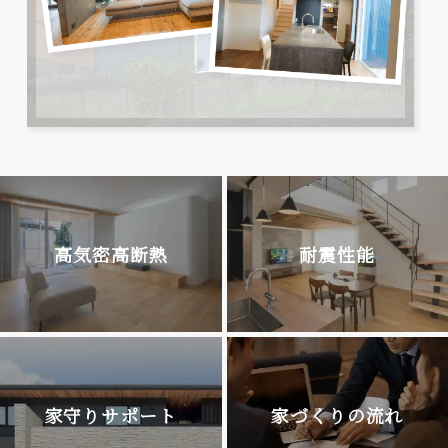
高気密高断熱
耐震性能
家守りサポート
家づくりの流れ