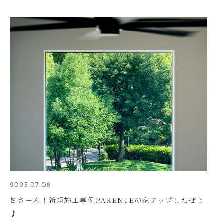
2023.07.08
皆さーん！新規施工事例PARENTEの家アップしたぜよ
♪