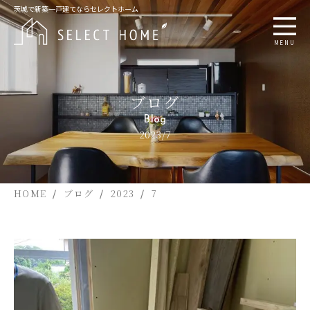
茨城で新築一戸建てならセレクトホーム
MENU
ブログ
Blog
2023/7
HOME
ブログ
2023
7