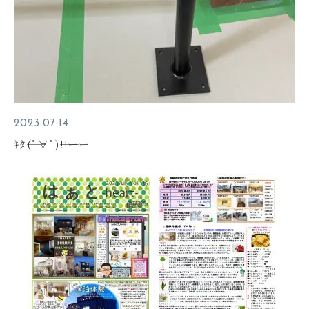
2023.07.14
ｷﾀ――(ﾟ∀ﾟ)――!!ーー